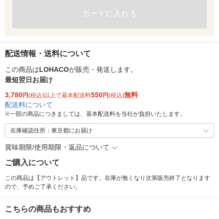
カートに入れる
配送情報・送料について
この商品は
LOHACO
が販売・発送します。
最短翌日お届け
3,780
550
無料
円
(税込)以上で基本配送料
円
(税込)
配送料について
※
一部の商品につきましては、基本配送料を当社が負担いたします。
在庫確認住所：東京都にお届け
賞味期限/使用期限・返品について
ご購入について
この商品は【アウトレット】品です。在庫が無くなり次第販売終了となります
ので、予めご了承ください。
こちらの商品もおすすめ