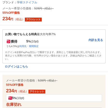
ブランド：
学研ステイフル
メーカー希望小売価格：
528円（税込）
55%OFF価格
234
円
（税込）
アウトレット
お買い物でもらえる特典
最大付与率7%
内訳を見る
5
獲得
%
(10pt)
うち4.5%は
利用先・期間限定
ログイン&全額PayPay支払いで獲得できます。原則として税抜金額に対し付与されます。
表示よりも実際の付与数、付与率が少ない場合があります。詳細は内訳からご確認くださ
い。
ログインはこちら
メーカー希望小売価格：
528円（税込）
55%OFF価格
234
円
（税込）
アウトレット
5
%
(10pt)
在庫切れ