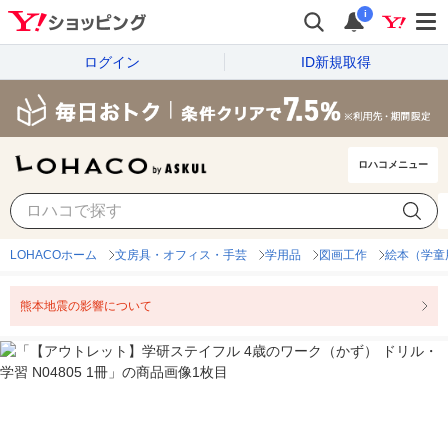
i
ログイン
ID新規取得
ロハコメニュー
LOHACOホーム
文房具・オフィス・手芸
学用品
図画工作
絵本（学童
熊本地震の影響について