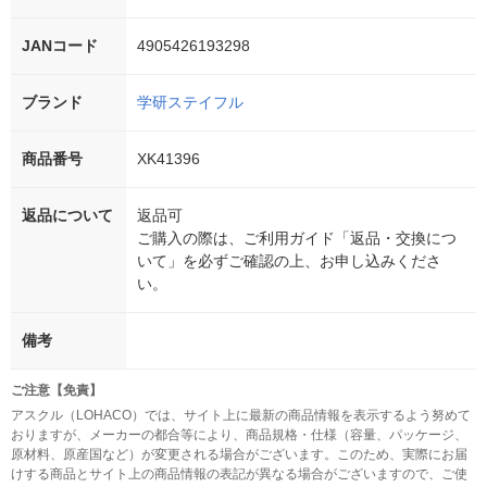
JANコード
4905426193298
ブランド
学研ステイフル
商品番号
XK41396
返品について
返品可
ご購入の際は、ご利用ガイド「返品・交換につ
いて」を必ずご確認の上、お申し込みくださ
い。
備考
ご注意【免責】
アスクル（LOHACO）では、サイト上に最新の商品情報を表示するよう努めて
おりますが、メーカーの都合等により、商品規格・仕様（容量、パッケージ、
原材料、原産国など）が変更される場合がございます。このため、実際にお届
けする商品とサイト上の商品情報の表記が異なる場合がございますので、ご使