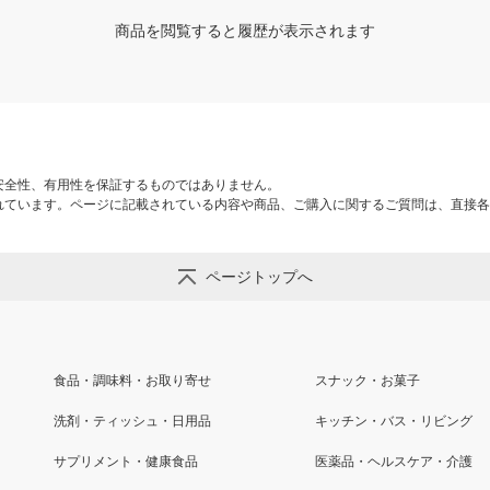
商品を閲覧すると履歴が表示されます
安全性、有用性を保証するものではありません。
れています。ページに記載されている内容や商品、ご購入に関するご質問は、直接各
ページトップへ
食品・調味料・お取り寄せ
スナック・お菓子
洗剤・ティッシュ・日用品
キッチン・バス・リビング
サプリメント・健康食品
医薬品・ヘルスケア・介護