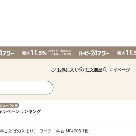
お気に入り
注文履歴
マイページ
ビューでお得
ャンペーン
ランキング
とばのきまり） ワーク・学習 N04608 1冊