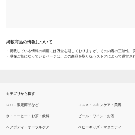
掲載商品の情報について
・
掲載している情報の精度には万全を期しておりますが、その内容の正確性、
・
現在ご覧になっているページは、この商品を取り扱うストアによって運営さ
カテゴリから探す
ロハコ限定商品など
コスメ・スキンケア・美容
水・コーヒー・お茶・飲料
ビール・ワイン・お酒
ヘアボディ・オーラルケア
ベビーキッズ・マタニティ