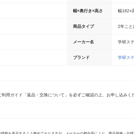
幅×奥行き×高さ
幅182×
商品タイプ
2年こと
メーカー名
学研ス
ブランド
学研ス
ご利用ガイド「返品・交換について」を必ずご確認の上、お申し込みく
商品情報を表示するよう努めておりますが、メーカーの都合等により、商品規格・仕