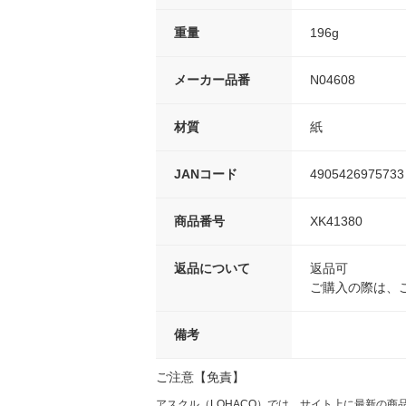
重量
196g
メーカー品番
N04608
材質
紙
JANコード
4905426975733
商品番号
XK41380
返品について
返品可
ご購入の際は、
備考
ご注意【免責】
アスクル（LOHACO）では、サイト上に最新の