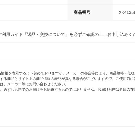
商品番号
XK4135
ご利用ガイド「返品・交換について」を必ずご確認の上、お申し込みく
商品情報を表示するよう努めておりますが、メーカーの都合等により、商品規格・仕
する商品とサイト上の商品情報の表記が異なる場合がございますので、ご使用前に
は、メーカー等にお問い合わせください。
、必ずしも箱でのお届けをお約束するものではありません。お届け形態は倉庫の在