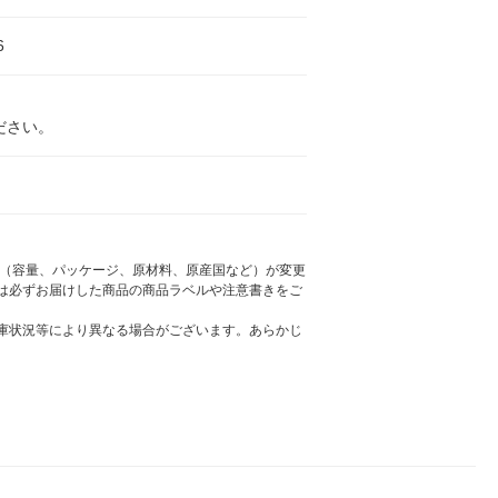
6
ださい。
様（容量、パッケージ、原材料、原産国など）が変更
は必ずお届けした商品の商品ラベルや注意書きをご
庫状況等により異なる場合がございます。あらかじ