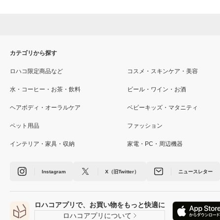
カテゴリから探す
ロハコ限定商品など
コスメ・スキンケア・美容
水・コーヒー・お茶・飲料
ビール・ワイン・お酒
ヘアボディ・オーラルケア
ベビーキッズ・マタニティ
ペット用品
ファッション
インテリア・家具・収納
家電・PC・周辺機器
Instagram
X（旧Twitter）
ニュースレター
ロハコアプリで、お買い物をもっと快適に
ロハコアプリについて