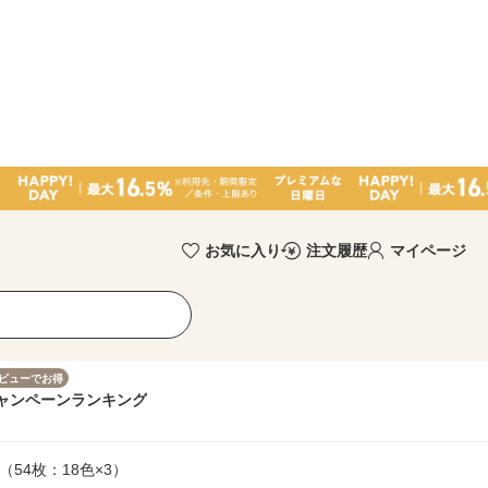
お気に入り
注文履歴
マイページ
ビューでお得
ャンペーン
ランキング
（54枚：18色×3）