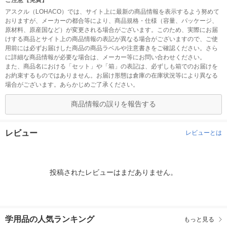
ご注意【免責】
アスクル（LOHACO）では、サイト上に最新の商品情報を表示するよう努めて
おりますが、メーカーの都合等により、商品規格・仕様（容量、パッケージ、
原材料、原産国など）が変更される場合がございます。このため、実際にお届
けする商品とサイト上の商品情報の表記が異なる場合がございますので、ご使
用前には必ずお届けした商品の商品ラベルや注意書きをご確認ください。さら
に詳細な商品情報が必要な場合は、メーカー等にお問い合わせください。
また、商品名における「セット」や「箱」の表記は、必ずしも箱でのお届けを
お約束するものではありません。お届け形態は倉庫の在庫状況等により異なる
場合がございます。あらかじめご了承ください。
商品情報の誤りを報告する
レビュー
レビューとは
投稿されたレビューはまだありません。
学用品の人気ランキング
もっと見る