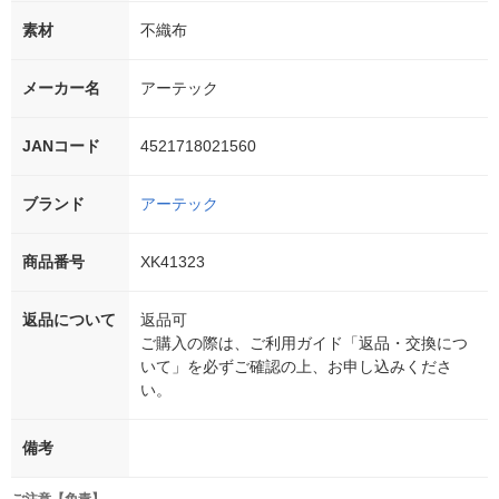
素材
不織布
メーカー名
アーテック
JANコード
4521718021560
ブランド
アーテック
商品番号
XK41323
返品について
返品可
ご購入の際は、ご利用ガイド「返品・交換につ
いて」を必ずご確認の上、お申し込みくださ
い。
備考