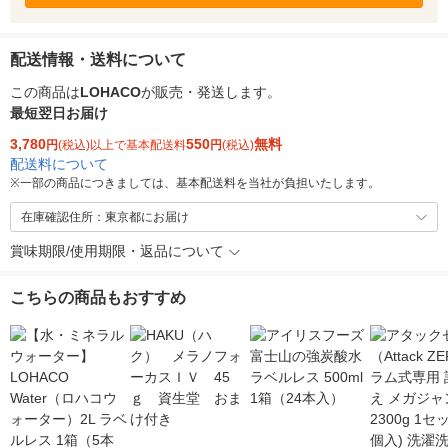
配送情報・送料について
この商品は
LOHACO
が販売・発送します。
最短翌日お届け
3,780
550
無料
円
(税込)以上で基本配送料
円
(税込)
配送料について
※
一部の商品につきましては、基本配送料を当社が負担いたします。
在庫確認住所：東京都にお届け
賞味期限/使用期限・返品について
こちらの商品もおすすめ