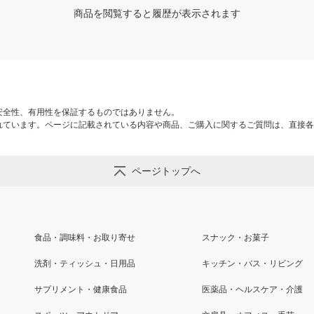
商品を閲覧すると履歴が表示されます
安全性、有用性を保証するものではありません。
れています。ページに記載されている内容や商品、ご購入に関するご質問は、直接各
ページトップへ
食品・調味料・お取り寄せ
スナック・お菓子
洗剤・ティッシュ・日用品
キッチン・バス・リビング
サプリメント・健康食品
医薬品・ヘルスケア・介護