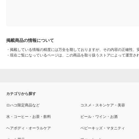
掲載商品の情報について
・
掲載している情報の精度には万全を期しておりますが、その内容の正確性、
・
現在ご覧になっているページは、この商品を取り扱うストアによって運営さ
カテゴリから探す
ロハコ限定商品など
コスメ・スキンケア・美容
水・コーヒー・お茶・飲料
ビール・ワイン・お酒
ヘアボディ・オーラルケア
ベビーキッズ・マタニティ