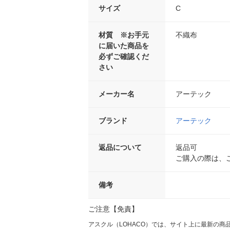
サイズ
C
材質 ※お手元
不織布
に届いた商品を
必ずご確認くだ
さい
メーカー名
アーテック
ブランド
アーテック
返品について
返品可
ご購入の際は、
備考
ご注意【免責】
アスクル（LOHACO）では、サイト上に最新の