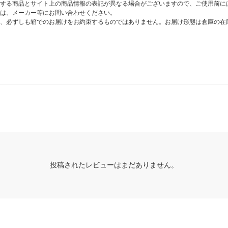
する商品とサイト上の商品情報の表記が異なる場合がございますので、ご使用前に
は、メーカー等にお問い合わせください。
、必ずしも箱でのお届けをお約束するものではありません。お届け形態は倉庫の在
投稿されたレビューはまだありません。