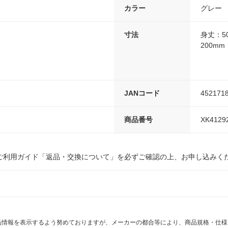
カラー
グレー
寸法
身丈：5
200mm
JANコード
452171
商品番号
XK4129
ご利用ガイド「返品・交換について」を必ずご確認の上、お申し込みく
商品情報を表示するよう努めておりますが、メーカーの都合等により、商品規格・仕