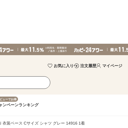
お気に入り
注文履歴
マイページ
ビューでお得
ャンペーン
ランキング
装ベース Cサイズ シャツ グレー 14916 1着