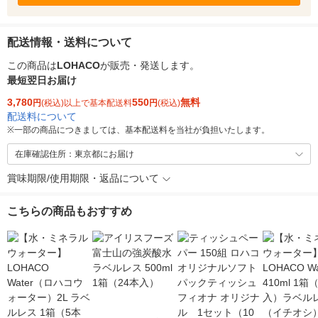
配送情報・送料について
この商品は
LOHACO
が販売・発送します。
最短翌日お届け
3,780
550
無料
円
(税込)以上で基本配送料
円
(税込)
配送料について
※
一部の商品につきましては、基本配送料を当社が負担いたします。
在庫確認住所：東京都にお届け
賞味期限/使用期限・返品について
こちらの商品もおすすめ