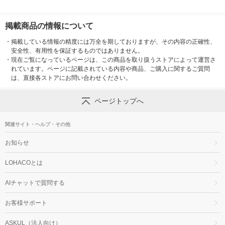
掲載商品の情報について
・
掲載している情報の精度には万全を期しておりますが、その内容の正確性、
安全性、有用性を保証するものではありません。
・
現在ご覧になっているページは、この商品を取り扱うストアによって運営さ
れています。ページに記載されている内容や商品、ご購入に関するご質問
は、直接各ストアにお問い合わせください。
ページトップへ
関連サイト・ヘルプ・その他
お知らせ
LOHACOとは
AIチャットで質問する
お客様サポート
ASKUL（法人向け）