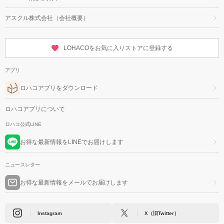
アスクル株式会社（会社概要）
LOHACOをお気に入りストアに登録する
アプリ
ロハコアプリをダウンロード
ロハコアプリについて
ロハコ公式LINE
お得な最新情報をLINEでお届けします
ニュースレター
お得な最新情報をメールでお届けします
Instagram
X（旧Twitter）