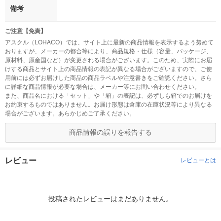
備考
ご注意【免責】
アスクル（LOHACO）では、サイト上に最新の商品情報を表示するよう努めて
おりますが、メーカーの都合等により、商品規格・仕様（容量、パッケージ、
原材料、原産国など）が変更される場合がございます。このため、実際にお届
けする商品とサイト上の商品情報の表記が異なる場合がございますので、ご使
用前には必ずお届けした商品の商品ラベルや注意書きをご確認ください。さら
に詳細な商品情報が必要な場合は、メーカー等にお問い合わせください。
また、商品名における「セット」や「箱」の表記は、必ずしも箱でのお届けを
お約束するものではありません。お届け形態は倉庫の在庫状況等により異なる
場合がございます。あらかじめご了承ください。
商品情報の誤りを報告する
レビュー
レビューとは
投稿されたレビューはまだありません。