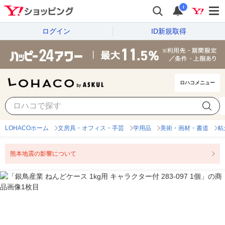
i
ログイン
ID新規取得
ロハコメニュー
LOHACOホーム
文房具・オフィス・手芸
学用品
美術・画材・書道
粘
熊本地震の影響について