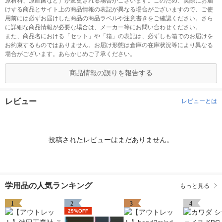
原材料、原産国など）が変更される場合がございます。このため、実際にお届
けする商品とサイト上の商品情報の表記が異なる場合がございますので、ご使
用前には必ずお届けした商品の商品ラベルや注意書きをご確認ください。さら
に詳細な商品情報が必要な場合は、メーカー等にお問い合わせください。
また、商品名における「セット」や「箱」の表記は、必ずしも箱でのお届けを
お約束するものではありません。お届け形態は倉庫の在庫状況等により異なる
場合がございます。あらかじめご了承ください。
商品情報の誤りを報告する
レビュー
レビューとは
投稿されたレビューはまだありません。
学用品の人気ランキング
もっと見る
1
2
3
4
29%OFF