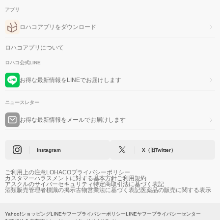
アプリ
ロハコアプリをダウンロード
ロハコアプリについて
ロハコ公式LINE
お得な最新情報をLINEでお届けします
ニュースレター
お得な最新情報をメールでお届けします
Instagram
X（旧Twitter）
ご利用上の注意
LOHACOプライバシーポリシー
カスタマーハラスメントに対する基本方針
ご利用規約
アスクルのサイバーセキュリティ
特定商取引法に基づく表記
酒類販売管理者標識の掲示
古物営業法に基づく表記
医薬品の販売に関する表示
Yahoo!ショッピング
LINEヤフープライバシーポリシー
LINEヤフープライバシーセンター