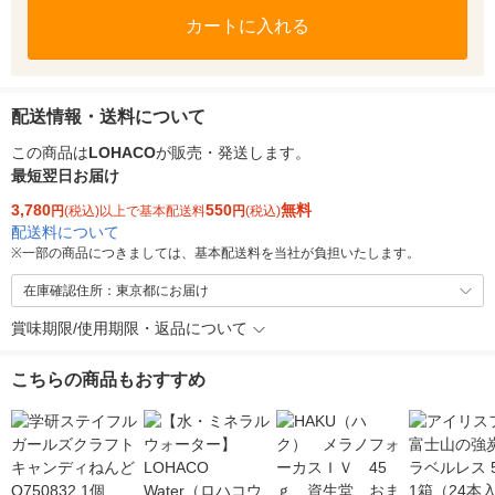
カートに入れる
配送情報・送料について
この商品は
LOHACO
が販売・発送します。
最短翌日お届け
3,780
550
無料
円
(税込)以上で基本配送料
円
(税込)
配送料について
※
一部の商品につきましては、基本配送料を当社が負担いたします。
在庫確認住所：東京都にお届け
賞味期限/使用期限・返品について
こちらの商品もおすすめ