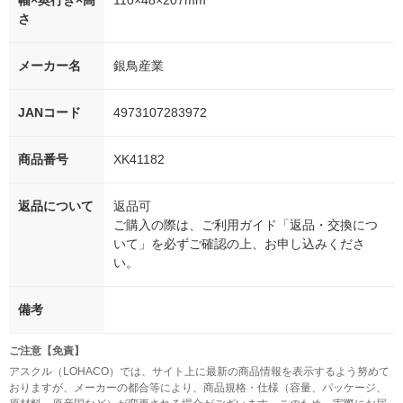
幅×奥行き×高
110×48×207mm
さ
メーカー名
銀鳥産業
JANコード
4973107283972
商品番号
XK41182
返品について
返品可
ご購入の際は、ご利用ガイド「返品・交換につ
いて」を必ずご確認の上、お申し込みくださ
い。
備考
ご注意【免責】
アスクル（LOHACO）では、サイト上に最新の商品情報を表示するよう努めて
おりますが、メーカーの都合等により、商品規格・仕様（容量、パッケージ、