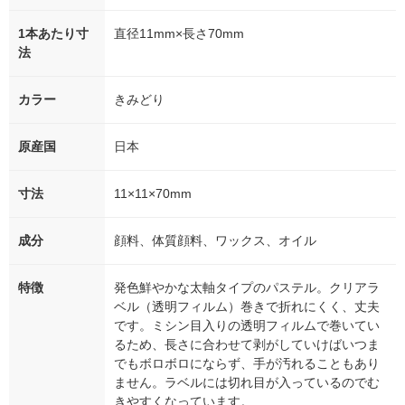
1本あたり寸
直径11mm×長さ70mm
法
カラー
きみどり
原産国
日本
寸法
11×11×70mm
成分
顔料、体質顔料、ワックス、オイル
特徴
発色鮮やかな太軸タイプのパステル。クリアラ
ベル（透明フィルム）巻きで折れにくく、丈夫
です。ミシン目入りの透明フィルムで巻いてい
るため、長さに合わせて剥がしていけばいつま
でもボロボロにならず、手が汚れることもあり
ません。ラベルには切れ目が入っているのでむ
きやすくなっています。