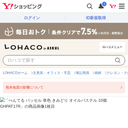
i
ログイン
ID新規取得
ロハコメニュー
LOHACOホーム
文房具・オフィス・手芸
筆記用具
画材
クレヨン・ク
熊本地震の影響について