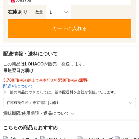
5
%
(27pt)
在庫あり
1
数量
カートに入れる
配送情報・送料について
この商品は
LOHACO
が販売・発送します。
最短翌日お届け
3,780
550
無料
円
(税込)以上で基本配送料
円
(税込)
配送料について
※
一部の商品につきましては、基本配送料を当社が負担いたします。
在庫確認住所：東京都にお届け
賞味期限/使用期限・返品について
こちらの商品もおすすめ