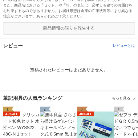
また、商品名における「セット」や「箱」の表記は、必ずしも箱でのお届けを
お約束するものではありません。お届け形態は倉庫の在庫状況等により異なる
場合がございます。あらかじめご了承ください。
商品情報の誤りを報告する
レビュー
レビューとは
投稿されたレビューはまだありません。
筆記用具の人気ランキング
もっと見る
1
2
3
4
31%OFF
38%OFF