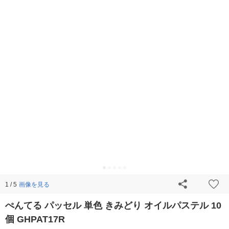
画像を見る
1 / 5
ぺんてる パッセル 単色 きみどり オイルパステル 10
個 GHPAT17R