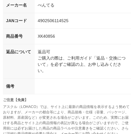
メーカー名
ぺんてる
JANコード
4902506114525
商品番号
XK40856
返品について
返品可
ご購入の際は、ご利用ガイド「返品・交換につ
いて」を必ずご確認の上、お申し込みくださ
い。
備考
ご注意【免責】
アスクル（LOHACO）では、サイト上に最新の商品情報を表示するよう努めて
おりますが、メーカーの都合等により、商品規格・仕様（容量、パッケージ、
原材料、原産国など）が変更される場合がございます。このため、実際にお届
けする商品とサイト上の商品情報の表記が異なる場合がございますので、ご使
用前には必ずお届けした商品の商品ラベルや注意書きをご確認ください。さら
に詳細な商品情報が必要な場合は、メーカー等にお問い合わせください。