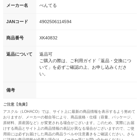
メーカー名
ぺんてる
JANコード
4902506114594
商品番号
XK40832
返品について
返品可
ご購入の際は、ご利用ガイド「返品・交換につ
いて」を必ずご確認の上、お申し込みくださ
い。
備考
ご注意【免責】
アスクル（LOHACO）では、サイト上に最新の商品情報を表示するよう努めて
おりますが、メーカーの都合等により、商品規格・仕様（容量、パッケージ、
原材料、原産国など）が変更される場合がございます。このため、実際にお届
けする商品とサイト上の商品情報の表記が異なる場合がございますので、ご使
用前には必ずお届けした商品の商品ラベルや注意書きをご確認ください。さら
に詳細な商品情報が必要な場合は、メーカー等にお問い合わせください。