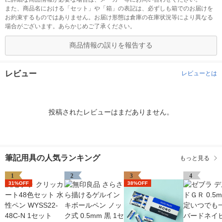
また、商品名における「セット」や「箱」の表記は、必ずしも箱でのお届けを
お約束するものではありません。お届け形態は倉庫の在庫状況等により異なる
場合がございます。あらかじめご了承ください。
商品情報の誤りを報告する
レビュー
レビューとは
投稿されたレビューはまだありません。
筆記用具の人気ランキング
もっと見る
1
2
3
4
31%OFF
38%OFF