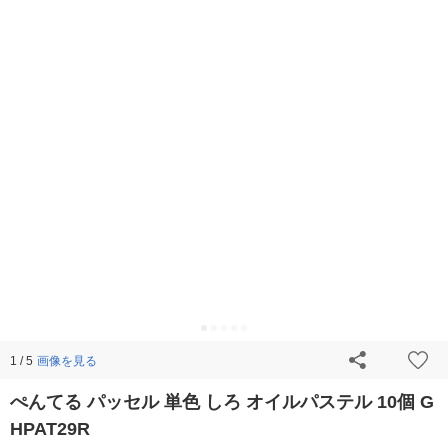
画像を見る
1 / 5
ぺんてる パッセル 単色 しろ オイルパステル 10個 G
HPAT29R