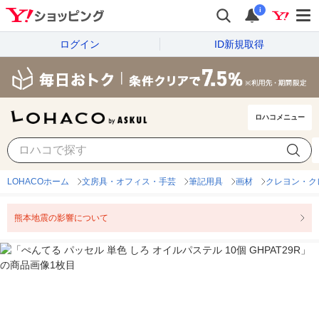
i
ログイン
ID新規取得
ロハコメニュー
LOHACOホーム
文房具・オフィス・手芸
筆記用具
画材
クレヨン・ク
熊本地震の影響について