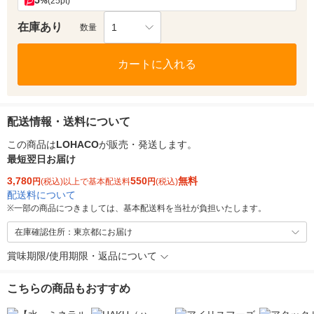
5
%
(25pt)
在庫あり
1
数量
カートに入れる
配送情報・送料について
この商品は
LOHACO
が販売・発送します。
最短翌日お届け
3,780
550
無料
円
(税込)以上で基本配送料
円
(税込)
配送料について
※
一部の商品につきましては、基本配送料を当社が負担いたします。
在庫確認住所：東京都にお届け
賞味期限/使用期限・返品について
こちらの商品もおすすめ