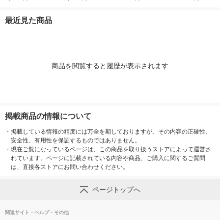
（直送品）
ン 2巻入 90-20-110 1
セット(2巻入×6袋入)
最近見た商品
（直送品）
商品を閲覧すると履歴が表示されます
掲載商品の情報について
・
掲載している情報の精度には万全を期しておりますが、その内容の正確性、
安全性、有用性を保証するものではありません。
・
現在ご覧になっているページは、この商品を取り扱うストアによって運営さ
れています。ページに記載されている内容や商品、ご購入に関するご質問
は、直接各ストアにお問い合わせください。
ページトップへ
関連サイト・ヘルプ・その他