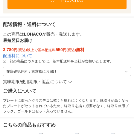
配送情報・送料について
この商品は
LOHACO
が販売・発送します。
最短翌日お届け
3,780
550
無料
円
(税込)以上で基本配送料
円
(税込)
配送料について
※
一部の商品につきましては、基本配送料を当社が負担いたします。
在庫確認住所：東京都にお届け
賞味期限/使用期限・返品について
ご購入について
プレートに塗ったグラスデコは乾くと取れにくくなります。縁取りが高くなっ
たプレートがセットされているため、縁取りを描く必要がなく、縁取り兼用ブ
ラック、ゴールドはセット入っていません。
こちらの商品もおすすめ