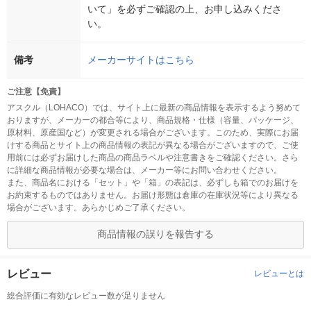
いて」を必ずご確認の上、お申し込みくださ
い。
備考
メーカーサイトはこちら
ご注意【免責】
アスクル（LOHACO）では、サイト上に最新の商品情報を表示するよう努めて
おりますが、メーカーの都合等により、商品規格・仕様（容量、パッケージ、
原材料、原産国など）が変更される場合がございます。このため、実際にお届
けする商品とサイト上の商品情報の表記が異なる場合がございますので、ご使
用前には必ずお届けした商品の商品ラベルや注意書きをご確認ください。さら
に詳細な商品情報が必要な場合は、メーカー等にお問い合わせください。
また、商品名における「セット」や「箱」の表記は、必ずしも箱でのお届けを
お約束するものではありません。お届け形態は倉庫の在庫状況等により異なる
場合がございます。あらかじめご了承ください。
商品情報の誤りを報告する
レビュー
レビューとは
総合評価に有効なレビュー数が足りません