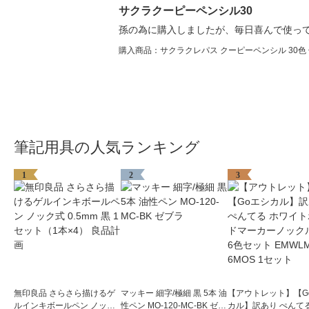
サクラクーピーペンシル30
孫の為に購入しましたが、毎日喜んで使っ
購入商品：サクラクレパス クーピーペンシル 30色 缶
筆記用具の人気ランキング
1
2
3
無印良品 さらさら描けるゲ
マッキー 細字/極細 黒 5本 油
【アウトレット】【G
ルインキボールペン ノック
性ペン MO-120-MC-BK ゼブ
カル】訳あり ぺんてる