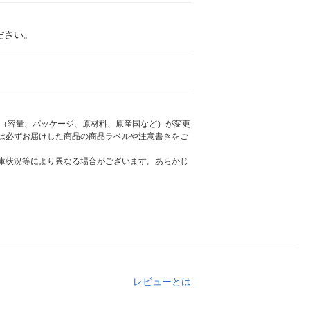
ださい。
様（容量、パッケージ、原材料、原産国など）が変更
は必ずお届けした商品の商品ラベルや注意書きをご
庫状況等により異なる場合がございます。あらかじ
レビューとは