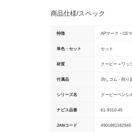
商品仕様/スペック
特徴
APマーク・CE
単色・セット
セット
材質
クーピー＝ワッ
付属品
消しゴム・削り
シリーズ名
クーピーペンシ
ナビス品番
61-9310-45
JANコード
4901881182945