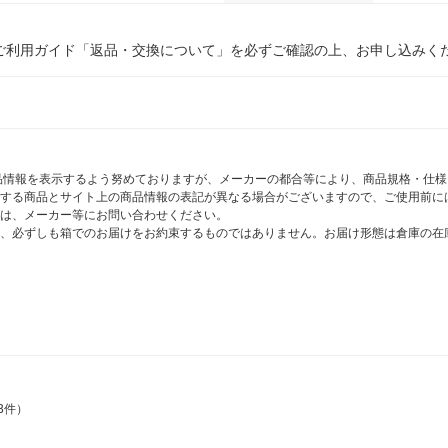
ご利用ガイド「返品・交換について」を必ずご確認の上、お申し込みく
商品情報を表示するよう努めておりますが、メーカーの都合等により、商品規格・仕
する商品とサイト上の商品情報の表記が異なる場合がございますので、ご使用前に
は、メーカー等にお問い合わせください。
、必ずしも箱でのお届けをお約束するものではありません。お届け形態は倉庫の在
3件）