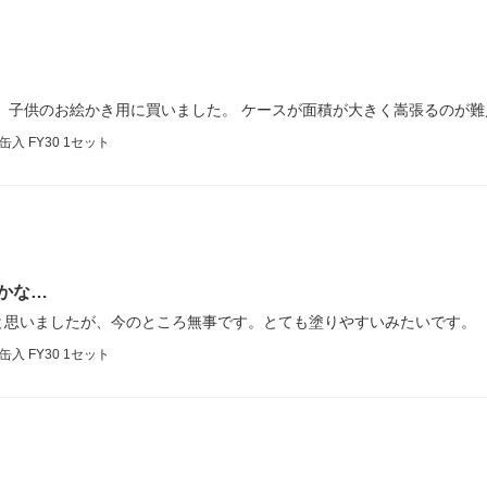
 子供のお絵かき用に買いました。 ケースが面積が大きく嵩張るのが
入 FY30 1セット
かな…
と思いましたが、今のところ無事です。とても塗りやすいみたいです。
入 FY30 1セット