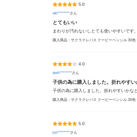
5.0
aki********
さん
とてもいい
まわりが汚れないしとても使いやすいです。
購入商品：サクラクレパス クーピーペンシル 30色 缶
4.0
qwh********
さん
子供の為に購入しました。折れやすい
子供の為に購入しました。折れやすいかな
購入商品：サクラクレパス クーピーペンシル 30色 缶
5.0
jun********
さん