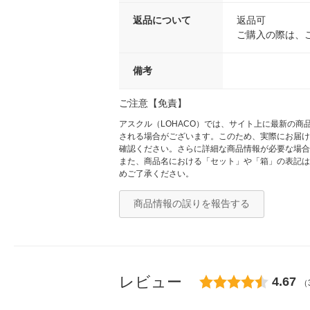
返品について
返品可
ご購入の際は、
備考
ご注意【免責】
アスクル（LOHACO）では、サイト上に最新の
される場合がございます。このため、実際にお届け
確認ください。さらに詳細な商品情報が必要な場合
また、商品名における「セット」や「箱」の表記は
めご了承ください。
商品情報の誤りを報告する
レビュー
4.67
（