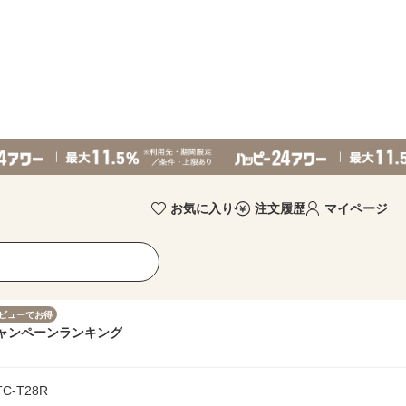
お気に入り
注文履歴
マイページ
ビューでお得
ャンペーン
ランキング
C-T28R