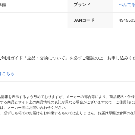
準備
ブランド
ぺんて
JANコード
494550
ご利用ガイド「返品・交換について」を必ずご確認の上、お申し込みく
はこちら
商品情報を表示するよう努めておりますが、メーカーの都合等により、商品規格・仕
する商品とサイト上の商品情報の表記が異なる場合がございますので、ご使用前に
は、メーカー等にお問い合わせください。
、必ずしも箱でのお届けをお約束するものではありません。お届け形態は倉庫の在