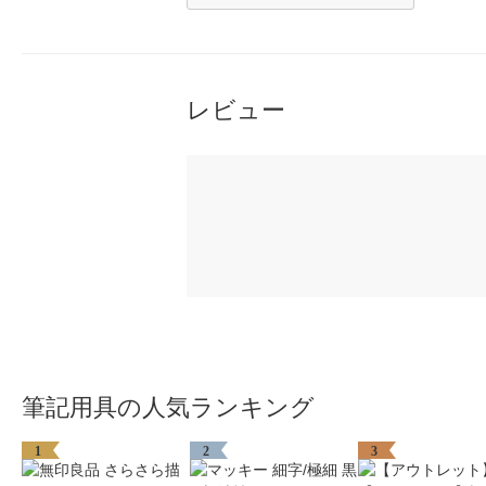
レビュー
筆記用具の人気ランキング
1
2
3