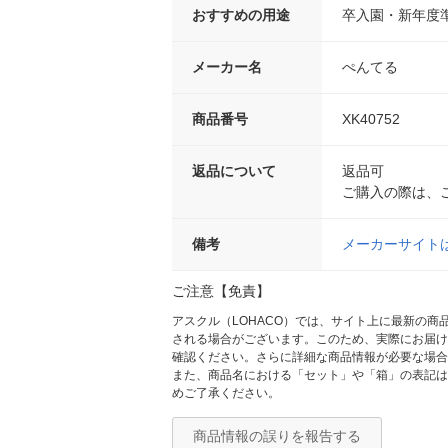
おすすめの用途
卒入園・新年度
メーカー名
ぺんてる
商品番号
XK40752
返品について
返品可
ご購入の際は、
備考
メーカーサイト
ご注意【免責】
アスクル（LOHACO）では、サイト上に最新の
される場合がございます。このため、実際にお届け
確認ください。さらに詳細な商品情報が必要な場合
また、商品名における「セット」や「箱」の表記は
めご了承ください。
商品情報の誤りを報告する