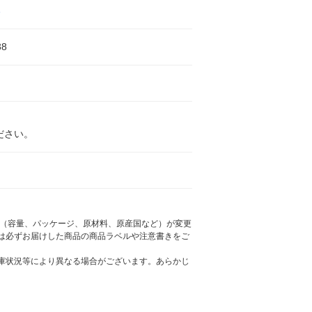
る
38
ださい。
様（容量、パッケージ、原材料、原産国など）が変更
は必ずお届けした商品の商品ラベルや注意書きをご
庫状況等により異なる場合がございます。あらかじ