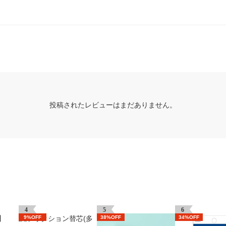
投稿されたレビューはまだありません。
4
5
6
9%OFF
38%OFF
34%OFF