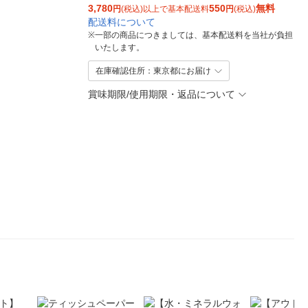
3,780
550
無料
円
(税込)以上で基本配送料
円
(税込)
配送料について
※
一部の商品につきましては、基本配送料を当社が負担
いたします。
在庫確認住所：東京都にお届け
賞味期限/使用期限・返品について