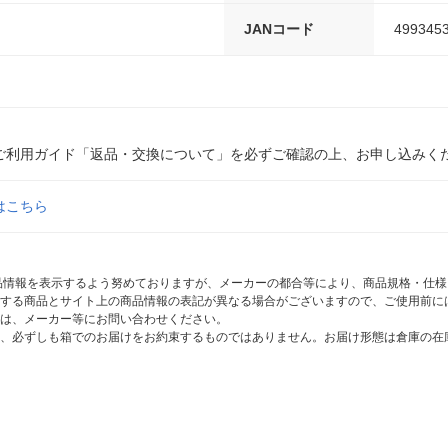
JANコード
499345
ご利用ガイド「返品・交換について」を必ずご確認の上、お申し込みく
はこちら
商品情報を表示するよう努めておりますが、メーカーの都合等により、商品規格・仕
する商品とサイト上の商品情報の表記が異なる場合がございますので、ご使用前に
は、メーカー等にお問い合わせください。
、必ずしも箱でのお届けをお約束するものではありません。お届け形態は倉庫の在