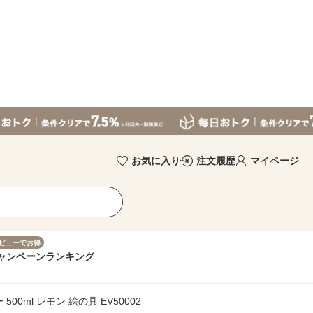
お気に入り
注文履歴
マイページ
ビューでお得
ャンペーン
ランキング
ml レモン 絵の具 EV50002