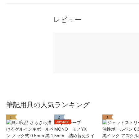
レビュー
筆記用具の人気ランキング
1
2
3
25%OFF