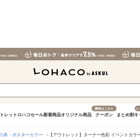
獲得はこちら
レ
トレット
ロハコセール
新着商品
オリジナル商品
クーポン
まとめ割
キ
の具・ポスターカラー
【アウトレット】ターナー色彩 イベントカラー 500