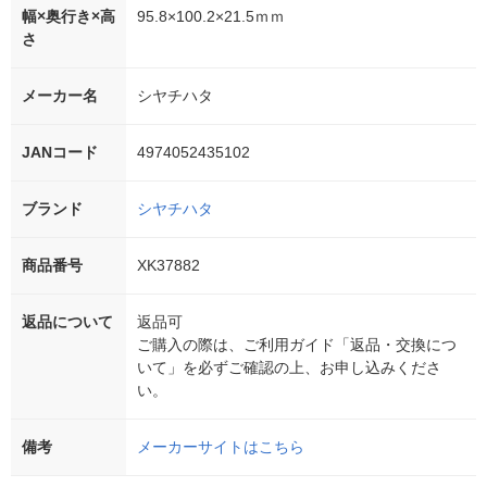
幅×奥行き×高
95.8×100.2×21.5ｍｍ
さ
メーカー名
シヤチハタ
JANコード
4974052435102
ブランド
シヤチハタ
商品番号
XK37882
返品について
返品可
ご購入の際は、ご利用ガイド「返品・交換につ
いて」を必ずご確認の上、お申し込みくださ
い。
備考
メーカーサイトはこちら