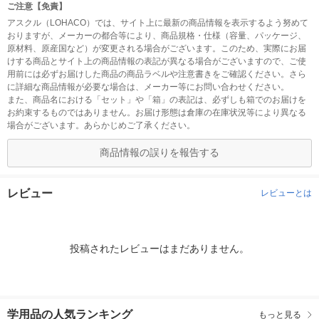
ご注意【免責】
アスクル（LOHACO）では、サイト上に最新の商品情報を表示するよう努めて
おりますが、メーカーの都合等により、商品規格・仕様（容量、パッケージ、
原材料、原産国など）が変更される場合がございます。このため、実際にお届
けする商品とサイト上の商品情報の表記が異なる場合がございますので、ご使
用前には必ずお届けした商品の商品ラベルや注意書きをご確認ください。さら
に詳細な商品情報が必要な場合は、メーカー等にお問い合わせください。
また、商品名における「セット」や「箱」の表記は、必ずしも箱でのお届けを
お約束するものではありません。お届け形態は倉庫の在庫状況等により異なる
場合がございます。あらかじめご了承ください。
商品情報の誤りを報告する
レビュー
レビューとは
投稿されたレビューはまだありません。
学用品の人気ランキング
もっと見る