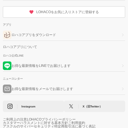
LOHACOをお気に入りストアに登録する
アプリ
ロハコアプリをダウンロード
ロハコアプリについて
ロハコ公式LINE
お得な最新情報をLINEでお届けします
ニュースレター
お得な最新情報をメールでお届けします
Instagram
X（旧Twitter）
ご利用上の注意
LOHACOプライバシーポリシー
カスタマーハラスメントに対する基本方針
ご利用規約
アスクルのサイバーセキュリティ
特定商取引法に基づく表記