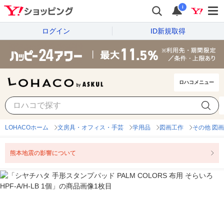
i
ログイン
ID新規取得
ロハコメニュー
LOHACOホーム
文房具・オフィス・手芸
学用品
図画工作
その他 図
熊本地震の影響について