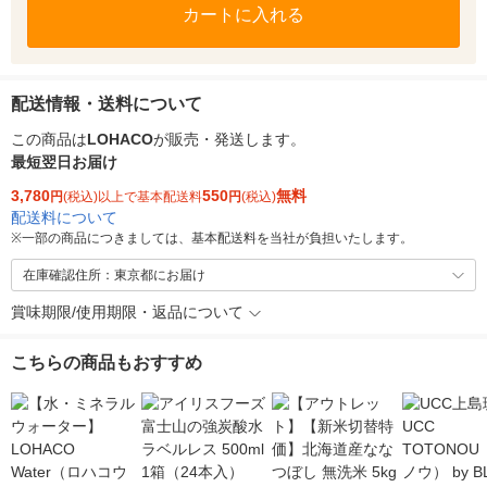
カートに入れる
配送情報・送料について
この商品は
LOHACO
が販売・発送します。
最短翌日お届け
3,780
550
無料
円
(税込)以上で基本配送料
円
(税込)
配送料について
※
一部の商品につきましては、基本配送料を当社が負担いたします。
在庫確認住所：東京都にお届け
賞味期限/使用期限・返品について
こちらの商品もおすすめ