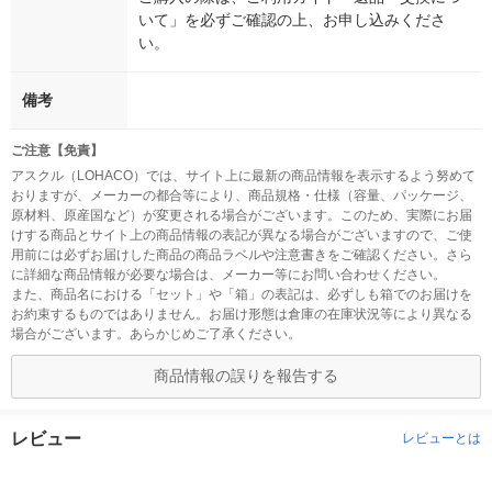
いて」を必ずご確認の上、お申し込みくださ
い。
備考
ご注意【免責】
アスクル（LOHACO）では、サイト上に最新の商品情報を表示するよう努めて
おりますが、メーカーの都合等により、商品規格・仕様（容量、パッケージ、
原材料、原産国など）が変更される場合がございます。このため、実際にお届
けする商品とサイト上の商品情報の表記が異なる場合がございますので、ご使
用前には必ずお届けした商品の商品ラベルや注意書きをご確認ください。さら
に詳細な商品情報が必要な場合は、メーカー等にお問い合わせください。
また、商品名における「セット」や「箱」の表記は、必ずしも箱でのお届けを
お約束するものではありません。お届け形態は倉庫の在庫状況等により異なる
場合がございます。あらかじめご了承ください。
商品情報の誤りを報告する
レビュー
レビューとは