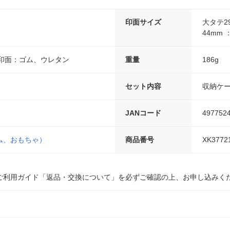
印面サイズ
大タテ2
44mm 
 印面：ゴム、ウレタン
重量
186g
セット内容
収納ケ
JANコード
497752
ム、おもちゃ）
商品番号
XK3772
ご利用ガイド「返品・交換について」を必ずご確認の上、お申し込みく