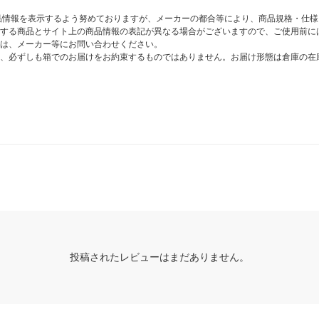
商品情報を表示するよう努めておりますが、メーカーの都合等により、商品規格・仕
する商品とサイト上の商品情報の表記が異なる場合がございますので、ご使用前に
は、メーカー等にお問い合わせください。
、必ずしも箱でのお届けをお約束するものではありません。お届け形態は倉庫の在
投稿されたレビューはまだありません。