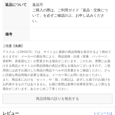
返品について
返品可
ご購入の際は、ご利用ガイド「返品・交換につ
いて」を必ずご確認の上、お申し込みくださ
い。
備考
ご注意【免責】
アスクル（LOHACO）では、サイト上に最新の商品情報を表示するよう努めて
おりますが、メーカーの都合等により、商品規格・仕様（容量、パッケージ、
原材料、原産国など）が変更される場合がございます。このため、実際にお届
けする商品とサイト上の商品情報の表記が異なる場合がございますので、ご使
用前には必ずお届けした商品の商品ラベルや注意書きをご確認ください。さら
に詳細な商品情報が必要な場合は、メーカー等にお問い合わせください。
また、商品名における「セット」や「箱」の表記は、必ずしも箱でのお届けを
お約束するものではありません。お届け形態は倉庫の在庫状況等により異なる
場合がございます。あらかじめご了承ください。
商品情報の誤りを報告する
レビュー
レビューとは