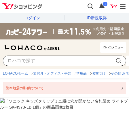
i
ログイン
ID新規取得
ロハコメニュー
LOHACOホーム
文房具・オフィス・手芸
学用品
名前つけ
その他 お
熊本地震の影響について