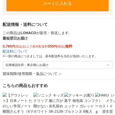
カートに入れる
配送情報・送料について
この商品は
LOHACO
が販売・発送します。
最短翌日お届け
3,780
550
無料
円
(税込)以上で基本配送料
円
(税込)
配送料について
※
一部の商品につきましては、基本配送料を当社が負担いたします。
在庫確認住所：東京都にお届け
賞味期限/使用期限・返品について
こちらの商品もおすすめ