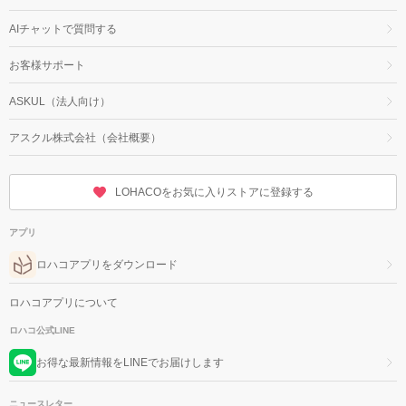
AIチャットで質問する
お客様サポート
ASKUL（法人向け）
アスクル株式会社（会社概要）
LOHACOをお気に入りストアに登録する
アプリ
ロハコアプリをダウンロード
ロハコアプリについて
ロハコ公式LINE
お得な最新情報をLINEでお届けします
ニュースレター