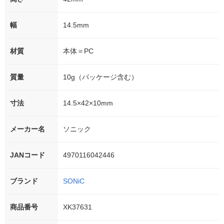
幅
14.5mm
材質
本体＝PC
質量
10g（パッケージ含む）
寸法
14.5×42×10mm
メーカー名
ソニック
JANコード
4970116042446
ブランド
SONiC
商品番号
XK37631