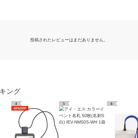
投稿されたレビューはまだありません。
ンキング
4
5
6
45%OFF