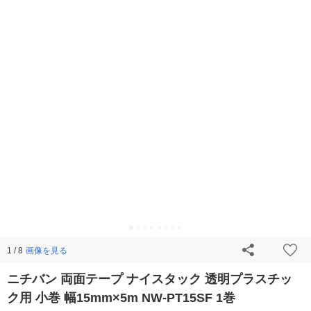
画像を見る
1 / 8
ニチバン 両面テープ ナイスタック 透明プラスチッ
ク用 小巻 幅15mm×5m NW-PT15SF 1巻