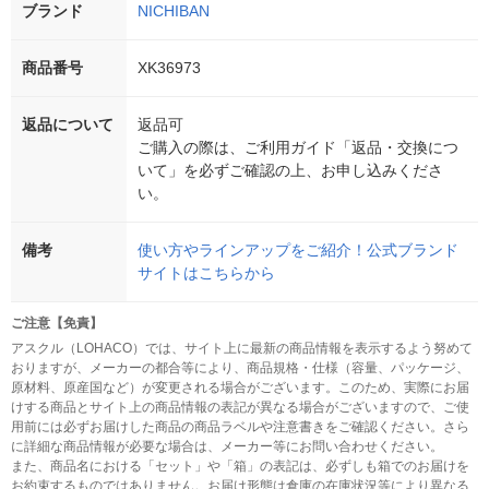
ブランド
NICHIBAN
商品番号
XK36973
返品について
返品可
ご購入の際は、ご利用ガイド「返品・交換につ
いて」を必ずご確認の上、お申し込みくださ
い。
備考
使い方やラインアップをご紹介！公式ブランド
サイトはこちらから
ご注意【免責】
アスクル（LOHACO）では、サイト上に最新の商品情報を表示するよう努めて
おりますが、メーカーの都合等により、商品規格・仕様（容量、パッケージ、
原材料、原産国など）が変更される場合がございます。このため、実際にお届
けする商品とサイト上の商品情報の表記が異なる場合がございますので、ご使
用前には必ずお届けした商品の商品ラベルや注意書きをご確認ください。さら
に詳細な商品情報が必要な場合は、メーカー等にお問い合わせください。
また、商品名における「セット」や「箱」の表記は、必ずしも箱でのお届けを
お約束するものではありません。お届け形態は倉庫の在庫状況等により異なる