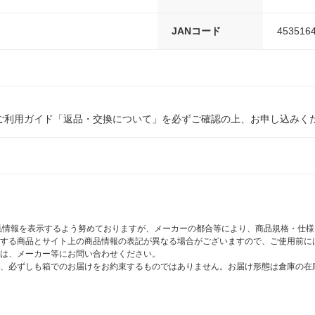
JANコード
453516
ご利用ガイド「返品・交換について」を必ずご確認の上、お申し込みく
商品情報を表示するよう努めておりますが、メーカーの都合等により、商品規格・仕
する商品とサイト上の商品情報の表記が異なる場合がございますので、ご使用前に
は、メーカー等にお問い合わせください。
、必ずしも箱でのお届けをお約束するものではありません。お届け形態は倉庫の在