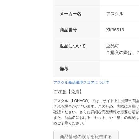
メーカー名
アスクル
商品番号
XK36513
返品について
返品可
ご購入の際は、
備考
アスクル商品環境スコアについて
ご注意【免責】
アスクル（LOHACO）では、サイト上に最新の
される場合がございます。このため、実際にお届け
確認ください。さらに詳細な商品情報が必要な場合
また、商品名における「セット」や「箱」の表記は
めご了承ください。
商品情報の誤りを報告する