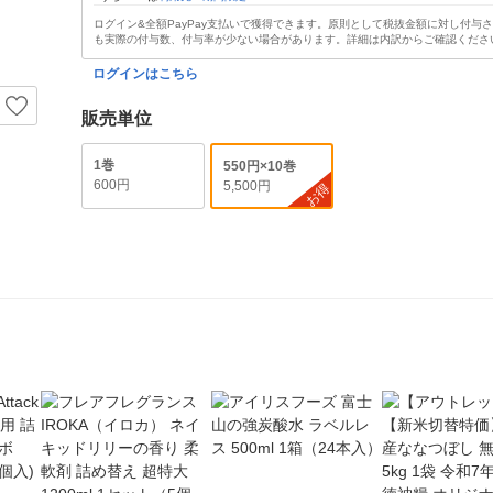
ログイン&全額PayPay支払いで獲得できます。原則として税抜金額に対し付与
も実際の付与数、付与率が少ない場合があります。詳細は内訳からご確認くださ
ログインはこちら
販売単位
1巻
550円×10巻
600円
5,500円
お得