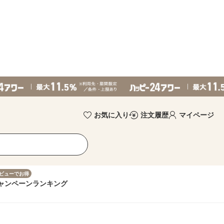
お気に入り
注文履歴
マイページ
ビューでお得
ャンペーン
ランキング