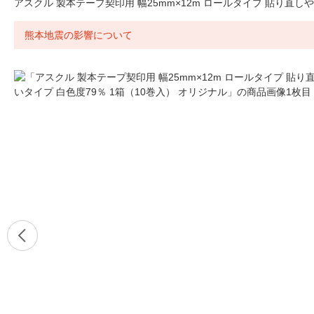
アスクル 製本テープ契印用 幅25mm×12m ロールタイプ 貼り直しや
熊本地震の影響について