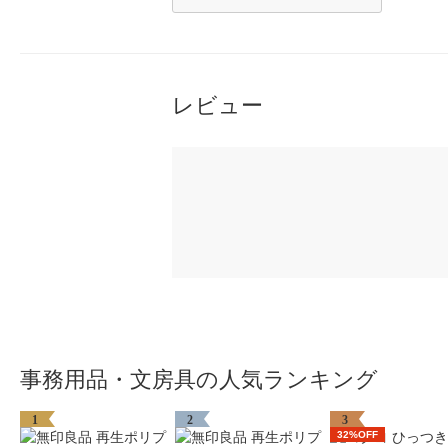
レビュー
事務用品・文房具の人気ランキング
1
2
3
32%OFF