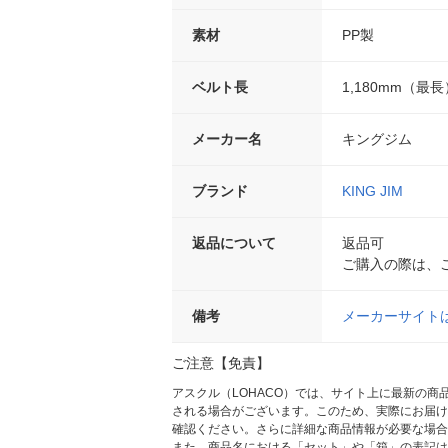
素材
PP製
ベルト長
1,180mm（最長
メーカー名
キングジム
ブランド
KING JIM
返品について
返品可
ご購入の際は、
備考
メーカーサイト
ご注意【免責】
アスクル（LOHACO）では、サイト上に最新の
される場合がございます。このため、実際にお届け
確認ください。さらに詳細な商品情報が必要な場合
また、商品名における「セット」や「箱」の表記は