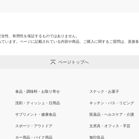
安全性、有用性を保証するものではありません。
れています。ページに記載されている内容や商品、ご購入に関するご質問は、直接各
ページトップへ
食品・調味料・お取り寄せ
スナック・お菓子
洗剤・ティッシュ・日用品
キッチン・バス・リビング
サプリメント・健康食品
医薬品・ヘルスケア・介護
スポーツ・アウトドア
文房具・オフィス・手芸
カー用品・バイク用品
無印良品