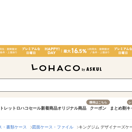
獲得はこちら
レ
トレット
ロハコセール
新着商品
オリジナル商品
クーポン
まとめ割
キ
ス・書類ケース
図面ケース・ファイル
キングジム デザイナーズケース