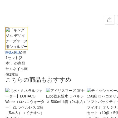
画像を見る
こちらの商品もおすすめ