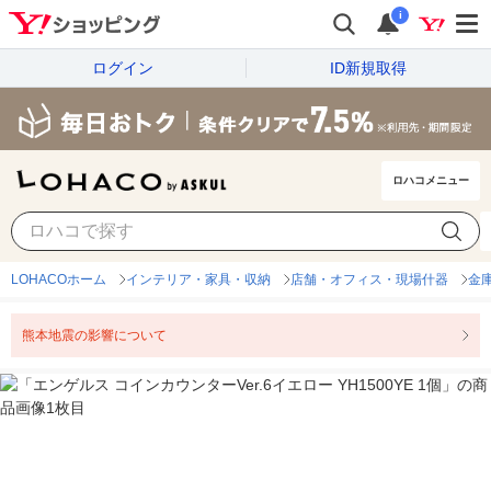
i
ログイン
ID新規取得
ロハコメニュー
LOHACOホーム
インテリア・家具・収納
店舗・オフィス・現場什器
金
熊本地震の影響について