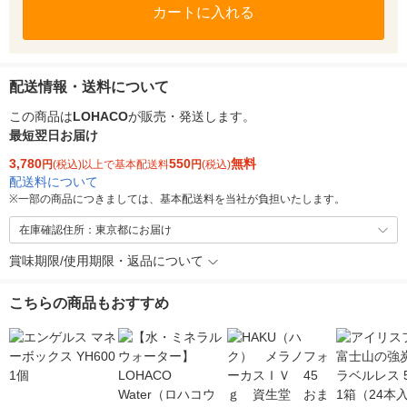
カートに入れる
配送情報・送料について
この商品は
LOHACO
が販売・発送します。
最短翌日お届け
3,780
550
無料
円
(税込)以上で基本配送料
円
(税込)
配送料について
※
一部の商品につきましては、基本配送料を当社が負担いたします。
在庫確認住所：東京都にお届け
賞味期限/使用期限・返品について
こちらの商品もおすすめ