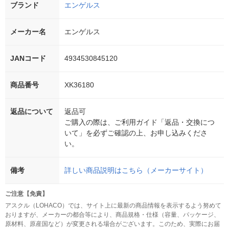
ブランド
エンゲルス
メーカー名
エンゲルス
JANコード
4934530845120
商品番号
XK36180
返品について
返品可
ご購入の際は、ご利用ガイド「返品・交換につ
いて」を必ずご確認の上、お申し込みくださ
い。
備考
詳しい商品説明はこちら（メーカーサイト）
ご注意【免責】
アスクル（LOHACO）では、サイト上に最新の商品情報を表示するよう努めて
おりますが、メーカーの都合等により、商品規格・仕様（容量、パッケージ、
原材料、原産国など）が変更される場合がございます。このため、実際にお届