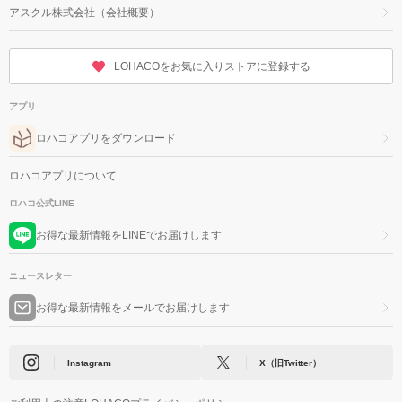
アスクル株式会社（会社概要）
LOHACOをお気に入りストアに登録する
アプリ
ロハコアプリをダウンロード
ロハコアプリについて
ロハコ公式LINE
お得な最新情報をLINEでお届けします
ニュースレター
お得な最新情報をメールでお届けします
Instagram
X（旧Twitter）