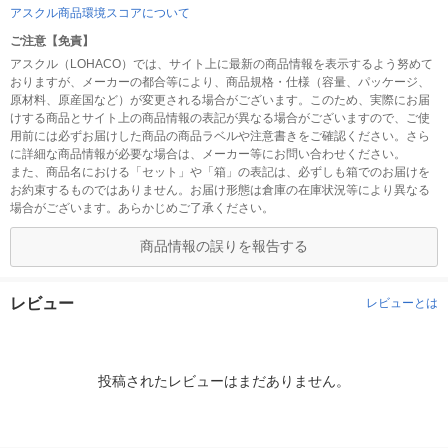
アスクル商品環境スコアについて
ご注意【免責】
アスクル（LOHACO）では、サイト上に最新の商品情報を表示するよう努めて
おりますが、メーカーの都合等により、商品規格・仕様（容量、パッケージ、
原材料、原産国など）が変更される場合がございます。このため、実際にお届
けする商品とサイト上の商品情報の表記が異なる場合がございますので、ご使
用前には必ずお届けした商品の商品ラベルや注意書きをご確認ください。さら
に詳細な商品情報が必要な場合は、メーカー等にお問い合わせください。
また、商品名における「セット」や「箱」の表記は、必ずしも箱でのお届けを
お約束するものではありません。お届け形態は倉庫の在庫状況等により異なる
場合がございます。あらかじめご了承ください。
商品情報の誤りを報告する
レビュー
レビューとは
投稿されたレビューはまだありません。