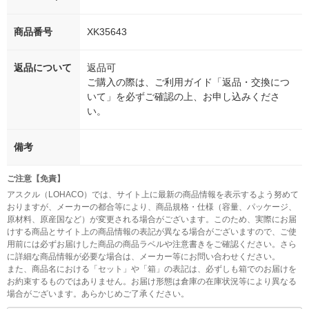
商品番号
XK35643
返品について
返品可
ご購入の際は、ご利用ガイド「返品・交換につ
いて」を必ずご確認の上、お申し込みくださ
い。
備考
ご注意【免責】
アスクル（LOHACO）では、サイト上に最新の商品情報を表示するよう努めて
おりますが、メーカーの都合等により、商品規格・仕様（容量、パッケージ、
原材料、原産国など）が変更される場合がございます。このため、実際にお届
けする商品とサイト上の商品情報の表記が異なる場合がございますので、ご使
用前には必ずお届けした商品の商品ラベルや注意書きをご確認ください。さら
に詳細な商品情報が必要な場合は、メーカー等にお問い合わせください。
また、商品名における「セット」や「箱」の表記は、必ずしも箱でのお届けを
お約束するものではありません。お届け形態は倉庫の在庫状況等により異なる
場合がございます。あらかじめご了承ください。