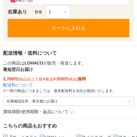
5
%
(177pt)
在庫あり
1
数量
カートに入れる
配送情報・送料について
この商品は
LOHACO
が販売・発送します。
最短翌日お届け
3,780
550
無料
円
(税込)以上で基本配送料
円
(税込)
配送料について
※
一部の商品につきましては、基本配送料を当社が負担いたします。
在庫確認住所：東京都にお届け
賞味期限/使用期限・返品について
こちらの商品もおすすめ