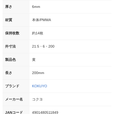
厚さ
6mm
材質
本体/PMMA
保持枚数
約14枚
外寸法
21.5・6・200
製品色
黄
長さ
200mm
ブランド
KOKUYO
メーカー名
コクヨ
JANコード
4901480511849