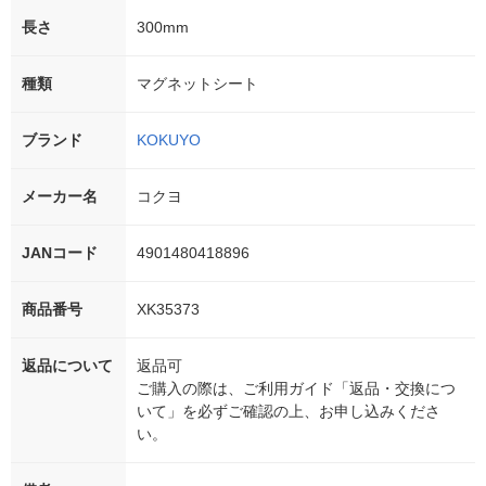
長さ
300mm
種類
マグネットシート
ブランド
KOKUYO
メーカー名
コクヨ
JANコード
4901480418896
商品番号
XK35373
返品について
返品可
ご購入の際は、ご利用ガイド「返品・交換につ
いて」を必ずご確認の上、お申し込みくださ
い。