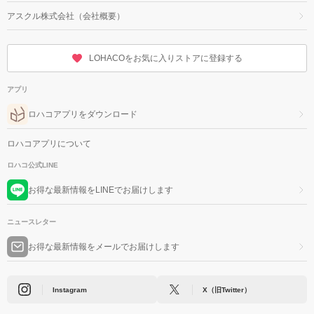
アスクル株式会社（会社概要）
LOHACOをお気に入りストアに登録する
アプリ
ロハコアプリをダウンロード
ロハコアプリについて
ロハコ公式LINE
お得な最新情報をLINEでお届けします
ニュースレター
お得な最新情報をメールでお届けします
Instagram
X（旧Twitter）