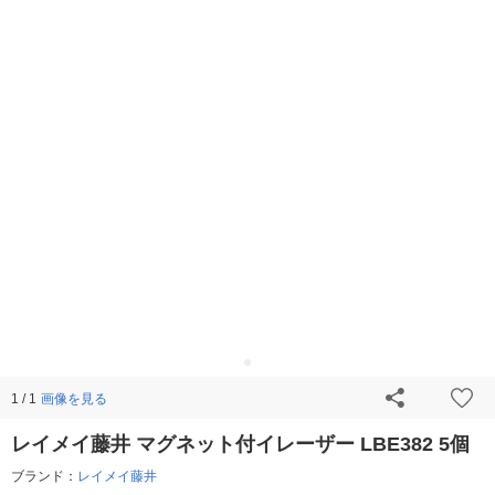
画像を見る
1 / 1
レイメイ藤井 マグネット付イレーザー LBE382 5個
ブランド：
レイメイ藤井