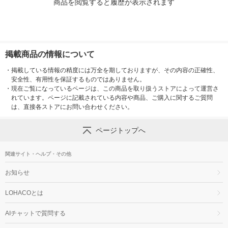
商品を閲覧すると履歴が表示されます
掲載商品の情報について
・
掲載している情報の精度には万全を期しておりますが、その内容の正確性、
安全性、有用性を保証するものではありません。
・
現在ご覧になっているページは、この商品を取り扱うストアによって運営さ
れています。ページに記載されている内容や商品、ご購入に関するご質問
は、直接各ストアにお問い合わせください。
ページトップへ
関連サイト・ヘルプ・その他
お知らせ
LOHACOとは
AIチャットで質問する