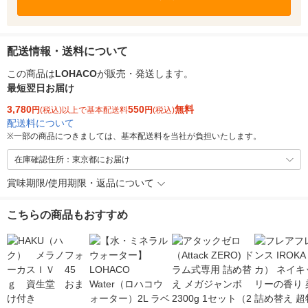
配送情報・送料について
この商品は
LOHACO
が販売・発送します。
最短翌日お届け
3,780
550
無料
円
(税込)以上で基本配送料
円
(税込)
配送料について
※
一部の商品につきましては、基本配送料を当社が負担いたします。
在庫確認住所：東京都にお届け
賞味期限/使用期限・返品について
こちらの商品もおすすめ