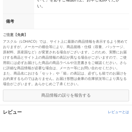
い。
備考
ご注意【免責】
アスクル（LOHACO）では、サイト上に最新の商品情報を表示するよう努めて
おりますが、メーカーの都合等により、商品規格・仕様（容量、パッケージ、
原材料、原産国など）が変更される場合がございます。このため、実際にお届
けする商品とサイト上の商品情報の表記が異なる場合がございますので、ご使
用前には必ずお届けした商品の商品ラベルや注意書きをご確認ください。さら
に詳細な商品情報が必要な場合は、メーカー等にお問い合わせください。
また、商品名における「セット」や「箱」の表記は、必ずしも箱でのお届けを
お約束するものではありません。お届け形態は倉庫の在庫状況等により異なる
場合がございます。あらかじめご了承ください。
商品情報の誤りを報告する
レビュー
レビューとは