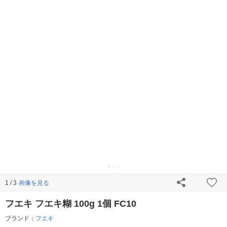
画像を見る
1 / 3
フエキ フエキ糊 100g 1個 FC10
ブランド：
フエキ