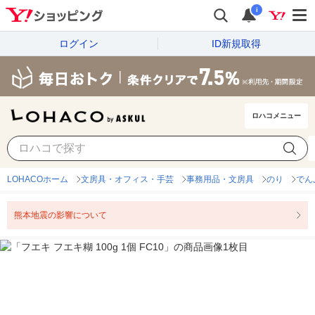
i
ログイン
ID新規取得
ロハコメニュー
LOHACOホーム
文房具・オフィス・手芸
事務用品・文房具
のり
でん
熊本地震の影響について