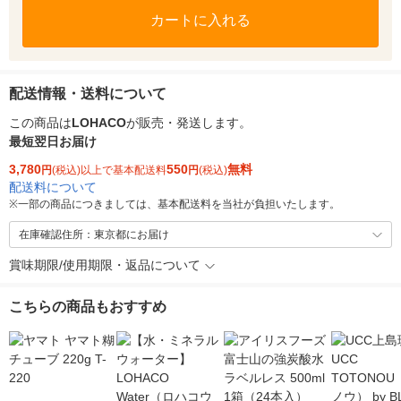
カートに入れる
配送情報・送料について
この商品は
LOHACO
が販売・発送します。
最短翌日お届け
3,780
550
無料
円
(税込)以上で基本配送料
円
(税込)
配送料について
※
一部の商品につきましては、基本配送料を当社が負担いたします。
在庫確認住所：東京都にお届け
賞味期限/使用期限・返品について
こちらの商品もおすすめ