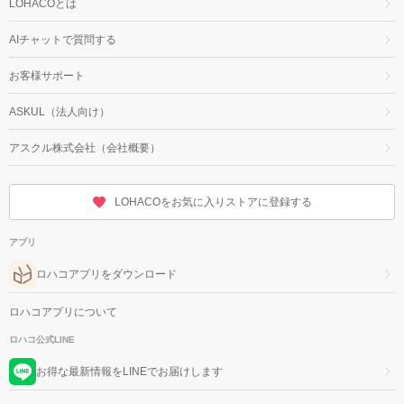
LOHACOとは
AIチャットで質問する
お客様サポート
ASKUL（法人向け）
アスクル株式会社（会社概要）
LOHACOをお気に入りストアに登録する
アプリ
ロハコアプリをダウンロード
ロハコアプリについて
ロハコ公式LINE
お得な最新情報をLINEでお届けします