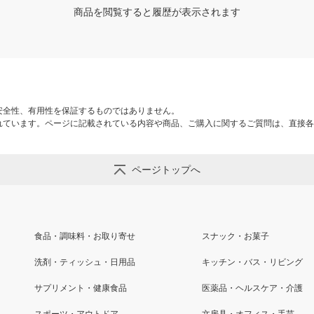
商品を閲覧すると履歴が表示されます
安全性、有用性を保証するものではありません。
れています。ページに記載されている内容や商品、ご購入に関するご質問は、直接各
ページトップへ
食品・調味料・お取り寄せ
スナック・お菓子
洗剤・ティッシュ・日用品
キッチン・バス・リビング
サプリメント・健康食品
医薬品・ヘルスケア・介護