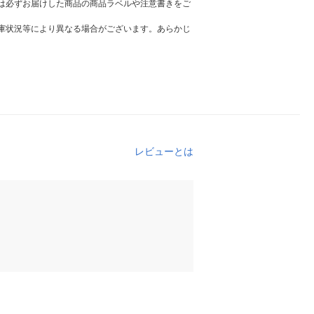
は必ずお届けした商品の商品ラベルや注意書きをご
庫状況等により異なる場合がございます。あらかじ
レビューとは