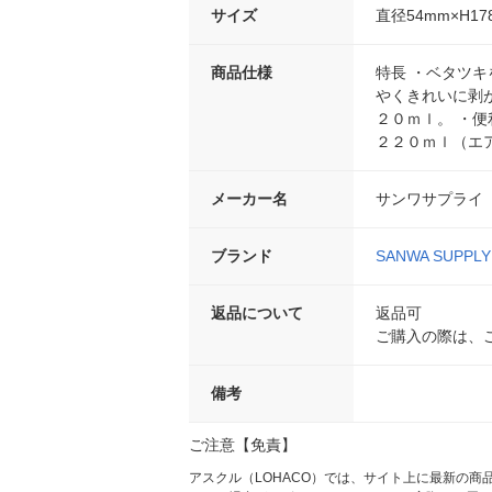
サイズ
直径54mm×H17
商品仕様
特長 ・ベタツ
やくきれいに剥
２０ｍｌ。 ・便
２２０ｍｌ（エア
メーカー名
サンワサプライ
ブランド
SANWA SUPPLY
返品について
返品可
ご購入の際は、
備考
ご注意【免責】
アスクル（LOHACO）では、サイト上に最新の