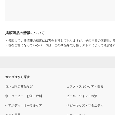
掲載商品の情報について
・
掲載している情報の精度には万全を期しておりますが、その内容の正確性、
・
現在ご覧になっているページは、この商品を取り扱うストアによって運営さ
カテゴリから探す
ロハコ限定商品など
コスメ・スキンケア・美容
水・コーヒー・お茶・飲料
ビール・ワイン・お酒
ヘアボディ・オーラルケア
ベビーキッズ・マタニティ