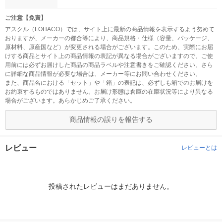
ご注意【免責】
アスクル（LOHACO）では、サイト上に最新の商品情報を表示するよう努めて
おりますが、メーカーの都合等により、商品規格・仕様（容量、パッケージ、
原材料、原産国など）が変更される場合がございます。このため、実際にお届
けする商品とサイト上の商品情報の表記が異なる場合がございますので、ご使
用前には必ずお届けした商品の商品ラベルや注意書きをご確認ください。さら
に詳細な商品情報が必要な場合は、メーカー等にお問い合わせください。
また、商品名における「セット」や「箱」の表記は、必ずしも箱でのお届けを
お約束するものではありません。お届け形態は倉庫の在庫状況等により異なる
場合がございます。あらかじめご了承ください。
商品情報の誤りを報告する
レビュー
レビューとは
投稿されたレビューはまだありません。