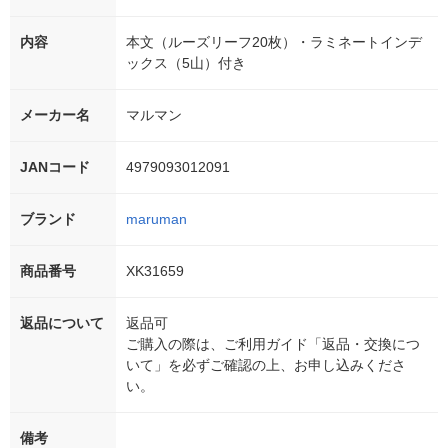
内容
本文（ルーズリーフ20枚）・ラミネートインデ
ックス（5山）付き
メーカー名
マルマン
JANコード
4979093012091
ブランド
maruman
商品番号
XK31659
返品について
返品可
ご購入の際は、ご利用ガイド「返品・交換につ
いて」を必ずご確認の上、お申し込みくださ
い。
備考