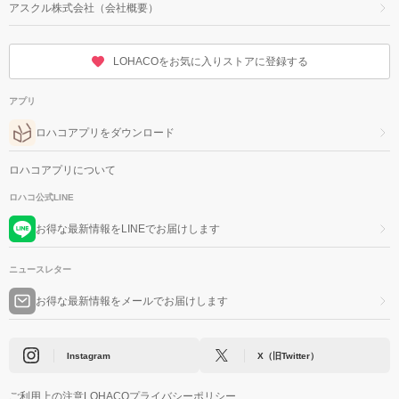
アスクル株式会社（会社概要）
LOHACOをお気に入りストアに登録する
アプリ
ロハコアプリをダウンロード
ロハコアプリについて
ロハコ公式LINE
お得な最新情報をLINEでお届けします
ニュースレター
お得な最新情報をメールでお届けします
Instagram
X（旧Twitter）
ご利用上の注意
LOHACOプライバシーポリシー