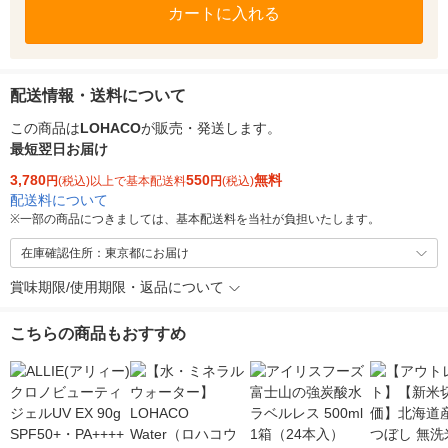
カートに入れる
配送情報・送料について
この商品は
LOHACO
が販売・発送します。
最短翌日お届け
3,780
550
無料
円
(税込)以上で基本配送料
円
(税込)
配送料について
※
一部の商品につきましては、基本配送料を当社が負担いたします。
在庫確認住所：東京都にお届け
賞味期限/使用期限・返品について
こちらの商品もおすすめ