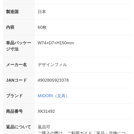
製造国
日本
内容
60枚
単品パッケー
W74×D7×H150mm
ジ寸法
メーカー名
デザインフィル
JANコード
4902805923378
ブランド
MIDORI（文具）
商品番号
XK31492
返品について
返品可
ご購入の際は、ご利用ガイド「返品・交換につ