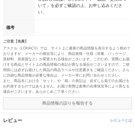
いて」を必ずご確認の上、お申し込みくださ
い。
備考
ご注意【免責】
アスクル（LOHACO）では、サイト上に最新の商品情報を表示するよう努めて
おりますが、メーカーの都合等により、商品規格・仕様（容量、パッケージ、
原材料、原産国など）が変更される場合がございます。このため、実際にお届
けする商品とサイト上の商品情報の表記が異なる場合がございますので、ご使
用前には必ずお届けした商品の商品ラベルや注意書きをご確認ください。さら
に詳細な商品情報が必要な場合は、メーカー等にお問い合わせください。
また、商品名における「セット」や「箱」の表記は、必ずしも箱でのお届けを
お約束するものではありません。お届け形態は倉庫の在庫状況等により異なる
場合がございます。あらかじめご了承ください。
商品情報の誤りを報告する
レビュー
レビューとは