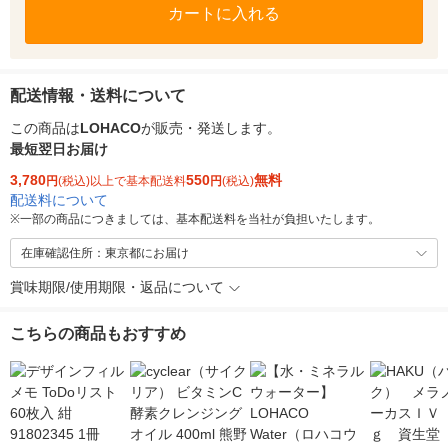
カートに入れる
配送情報・送料について
この商品は
LOHACO
が販売・発送します。
最短翌日お届け
3,780
550
無料
円
(税込)以上で基本配送料
円
(税込)
配送料について
※
一部の商品につきましては、基本配送料を当社が負担いたします。
在庫確認住所：東京都にお届け
賞味期限/使用期限・返品について
こちらの商品もおすすめ