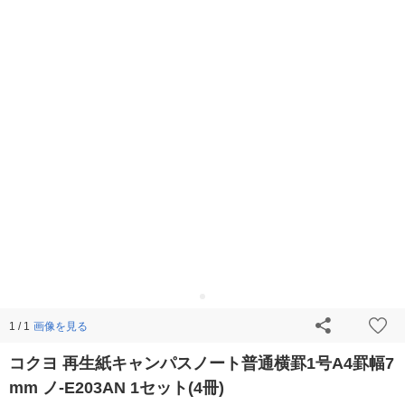
画像を見る
1 / 1
コクヨ 再生紙キャンパスノート普通横罫1号A4罫幅7
mm ノ-E203AN 1セット(4冊)