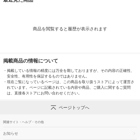
ｍ 良品計画
７．５ｃｍ 良
商品を閲覧すると履歴が表示されます
掲載商品の情報について
・
掲載している情報の精度には万全を期しておりますが、その内容の正確性、
安全性、有用性を保証するものではありません。
・
現在ご覧になっているページは、この商品を取り扱うストアによって運営さ
れています。ページに記載されている内容や商品、ご購入に関するご質問
は、直接各ストアにお問い合わせください。
ページトップへ
関連サイト・ヘルプ・その他
お知らせ