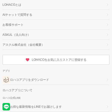
LOHACOとは
AIチャットで質問する
お客様サポート
ASKUL（法人向け）
アスクル株式会社（会社概要）
LOHACOをお気に入りストアに登録する
アプリ
ロハコアプリをダウンロード
ロハコアプリについて
ロハコ公式LINE
お得な最新情報をLINEでお届けします