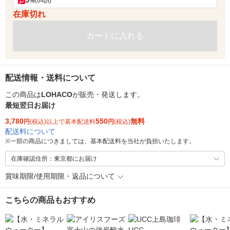
5
%
(64pt)
在庫切れ
カートに入れる
配送情報・送料について
この商品は
LOHACO
が販売・発送します。
最短翌日お届け
3,780
550
無料
円
(税込)以上で基本配送料
円
(税込)
配送料について
※
一部の商品につきましては、基本配送料を当社が負担いたします。
在庫確認住所：東京都にお届け
賞味期限/使用期限・返品について
こちらの商品もおすすめ