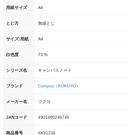
用紙サイズ
A4
とじ方
無線とじ
サイズ:用紙
A4
白色度
73:%
シリーズ名
キャンパスノート
ブランド
Campus（KOKUYO）
メーカー名
コクヨ
JANコード
4901480248745
商品番号
XK31236