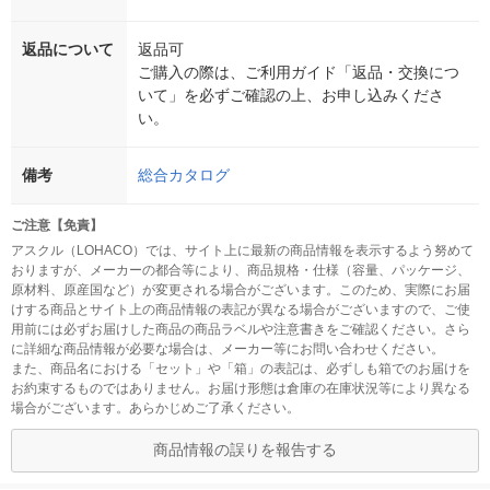
返品について
返品可
ご購入の際は、ご利用ガイド「返品・交換につ
いて」を必ずご確認の上、お申し込みくださ
い。
備考
総合カタログ
ご注意【免責】
アスクル（LOHACO）では、サイト上に最新の商品情報を表示するよう努めて
おりますが、メーカーの都合等により、商品規格・仕様（容量、パッケージ、
原材料、原産国など）が変更される場合がございます。このため、実際にお届
けする商品とサイト上の商品情報の表記が異なる場合がございますので、ご使
用前には必ずお届けした商品の商品ラベルや注意書きをご確認ください。さら
に詳細な商品情報が必要な場合は、メーカー等にお問い合わせください。
また、商品名における「セット」や「箱」の表記は、必ずしも箱でのお届けを
お約束するものではありません。お届け形態は倉庫の在庫状況等により異なる
場合がございます。あらかじめご了承ください。
商品情報の誤りを報告する