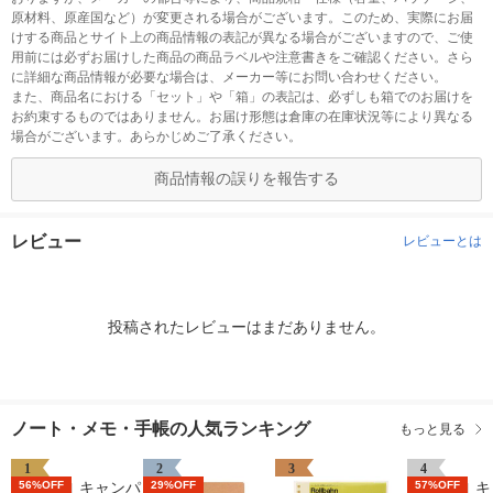
原材料、原産国など）が変更される場合がございます。このため、実際にお届
けする商品とサイト上の商品情報の表記が異なる場合がございますので、ご使
用前には必ずお届けした商品の商品ラベルや注意書きをご確認ください。さら
に詳細な商品情報が必要な場合は、メーカー等にお問い合わせください。
また、商品名における「セット」や「箱」の表記は、必ずしも箱でのお届けを
お約束するものではありません。お届け形態は倉庫の在庫状況等により異なる
場合がございます。あらかじめご了承ください。
商品情報の誤りを報告する
レビュー
レビューとは
投稿されたレビューはまだありません。
ノート・メモ・手帳の人気ランキング
もっと見る
1
2
3
4
56%OFF
29%OFF
57%OFF