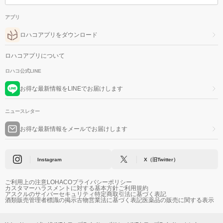
アプリ
ロハコアプリをダウンロード
ロハコアプリについて
ロハコ公式LINE
お得な最新情報をLINEでお届けします
ニュースレター
お得な最新情報をメールでお届けします
Instagram
X（旧Twitter）
ご利用上の注意
LOHACOプライバシーポリシー
カスタマーハラスメントに対する基本方針
ご利用規約
アスクルのサイバーセキュリティ
特定商取引法に基づく表記
酒類販売管理者標識の掲示
古物営業法に基づく表記
医薬品の販売に関する表示