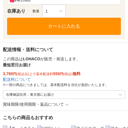
5
%
(109pt)
在庫あり
1
数量
カートに入れる
配送情報・送料について
この商品は
LOHACO
が販売・発送します。
最短翌日お届け
3,780
550
無料
円
(税込)以上で基本配送料
円
(税込)
配送料について
※
一部の商品につきましては、基本配送料を当社が負担いたします。
在庫確認住所：東京都にお届け
賞味期限/使用期限・返品について
こちらの商品もおすすめ