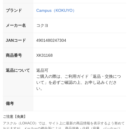
ブランド
Campus（KOKUYO）
メーカー名
コクヨ
JANコード
4901480247304
商品番号
XK31168
返品について
返品可
ご購入の際は、ご利用ガイド「返品・交換につ
いて」を必ずご確認の上、お申し込みくださ
い。
備考
ご注意【免責】
アスクル（LOHACO）では、サイト上に最新の商品情報を表示するよう努めて
おりますが、メーカーの都合等により、商品規格・仕様（容量、パッケージ、