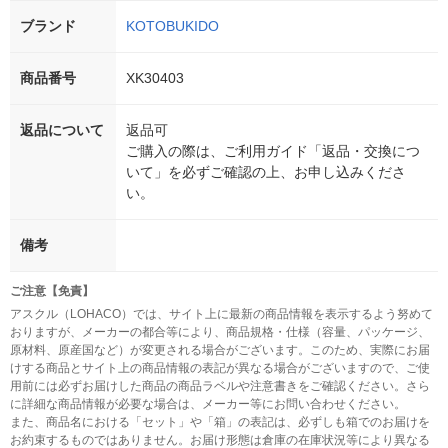
ブランド
KOTOBUKIDO
商品番号
XK30403
返品について
返品可
ご購入の際は、ご利用ガイド「返品・交換につ
いて」を必ずご確認の上、お申し込みくださ
い。
備考
ご注意【免責】
アスクル（LOHACO）では、サイト上に最新の商品情報を表示するよう努めて
おりますが、メーカーの都合等により、商品規格・仕様（容量、パッケージ、
原材料、原産国など）が変更される場合がございます。このため、実際にお届
けする商品とサイト上の商品情報の表記が異なる場合がございますので、ご使
用前には必ずお届けした商品の商品ラベルや注意書きをご確認ください。さら
に詳細な商品情報が必要な場合は、メーカー等にお問い合わせください。
また、商品名における「セット」や「箱」の表記は、必ずしも箱でのお届けを
お約束するものではありません。お届け形態は倉庫の在庫状況等により異なる