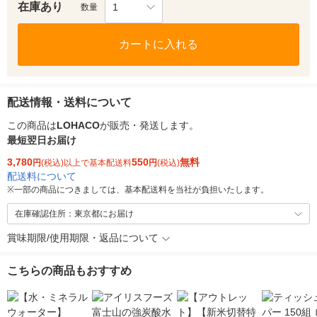
在庫あり
1
数量
カートに入れる
配送情報・送料について
この商品は
LOHACO
が販売・発送します。
最短翌日お届け
3,780
550
無料
円
(税込)以上で基本配送料
円
(税込)
配送料について
※
一部の商品につきましては、基本配送料を当社が負担いたします。
在庫確認住所：東京都にお届け
賞味期限/使用期限・返品について
こちらの商品もおすすめ