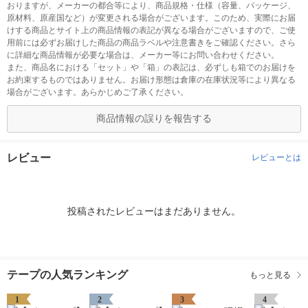
おりますが、メーカーの都合等により、商品規格・仕様（容量、パッケージ、
原材料、原産国など）が変更される場合がございます。このため、実際にお届
けする商品とサイト上の商品情報の表記が異なる場合がございますので、ご使
用前には必ずお届けした商品の商品ラベルや注意書きをご確認ください。さら
に詳細な商品情報が必要な場合は、メーカー等にお問い合わせください。
また、商品名における「セット」や「箱」の表記は、必ずしも箱でのお届けを
お約束するものではありません。お届け形態は倉庫の在庫状況等により異なる
場合がございます。あらかじめご了承ください。
商品情報の誤りを報告する
レビュー
レビューとは
投稿されたレビューはまだありません。
テープの人気ランキング
もっと見る
1
2
3
4