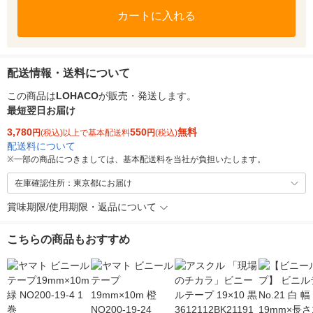
カートに入れる
配送情報・送料について
この商品は
LOHACO
が販売・発送します。
最短翌日お届け
3,780
550
無料
円
(税込)以上で基本配送料
円
(税込)
配送料について
※
一部の商品につきましては、基本配送料を当社が負担いたします。
在庫確認住所：東京都にお届け
賞味期限/使用期限・返品について
こちらの商品もおすすめ