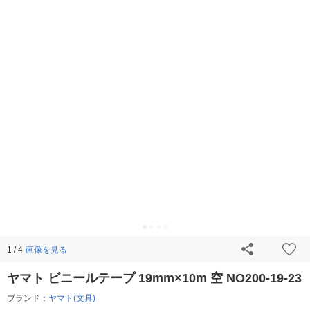
画像を見る
1 / 4
ヤマト ビニールテープ 19mm×10m 空 NO200-19-23
ブランド：
ヤマト(文具)