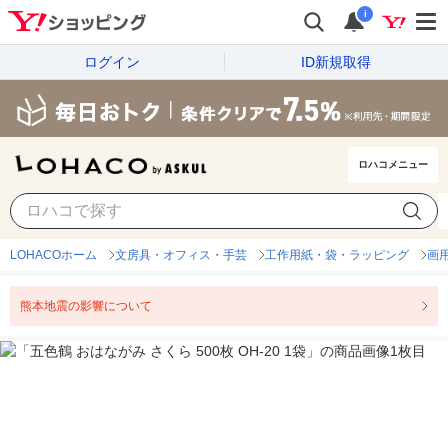
i
ログイン
ID新規取得
ロハコメニュー
LOHACOホーム
文房具・オフィス・手芸
工作用紙・袋・ラッピング
画
熊本地震の影響について