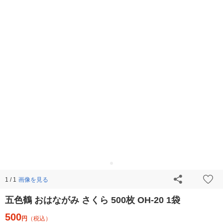
画像を見る
1 / 1
五色鶴 おはながみ さくら 500枚 OH-20 1袋
500
円
（税込）