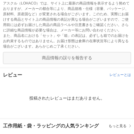
アスクル（LOHACO）では、サイト上に最新の商品情報を表示するよう努めて
おりますが、メーカーの都合等により、商品規格・仕様（容量、パッケージ、
原材料、原産国など）が変更される場合がございます。このため、実際にお届
けする商品とサイト上の商品情報の表記が異なる場合がございますので、ご使
用前には必ずお届けした商品の商品ラベルや注意書きをご確認ください。さら
に詳細な商品情報が必要な場合は、メーカー等にお問い合わせください。
また、商品名における「セット」や「箱」の表記は、必ずしも箱でのお届けを
お約束するものではありません。お届け形態は倉庫の在庫状況等により異なる
場合がございます。あらかじめご了承ください。
商品情報の誤りを報告する
レビュー
レビューとは
投稿されたレビューはまだありません。
工作用紙・袋・ラッピングの人気ランキング
もっと見る