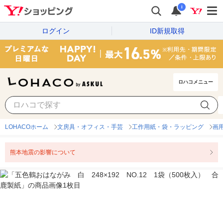
i
ログイン
ID新規取得
ロハコメニュー
LOHACOホーム
文房具・オフィス・手芸
工作用紙・袋・ラッピング
画
熊本地震の影響について