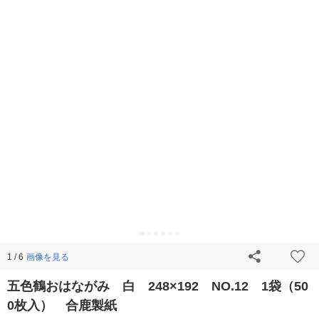
画像を見る
1 / 6
五色鶴おはながみ 白 248×192 NO.12 1袋（50
0枚入） 合鹿製紙