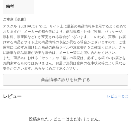
備考
ご注意【免責】
アスクル（LOHACO）では、サイト上に最新の商品情報を表示するよう努めて
おりますが、メーカーの都合等により、商品規格・仕様（容量、パッケージ、
原材料、原産国など）が変更される場合がございます。このため、実際にお届
けする商品とサイト上の商品情報の表記が異なる場合がございますので、ご使
用前には必ずお届けした商品の商品ラベルや注意書きをご確認ください。さら
に詳細な商品情報が必要な場合は、メーカー等にお問い合わせください。
また、商品名における「セット」や「箱」の表記は、必ずしも箱でのお届けを
お約束するものではありません。お届け形態は倉庫の在庫状況等により異なる
場合がございます。あらかじめご了承ください。
商品情報の誤りを報告する
レビュー
レビューとは
投稿されたレビューはまだありません。