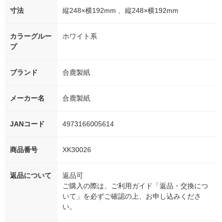
寸法
縦248×横192mm 、縦248×横192mm
カラーグルー
ホワイト系
プ
ブランド
合鹿製紙
メーカー名
合鹿製紙
JANコード
4973166005614
商品番号
XK30026
返品について
返品可
ご購入の際は、ご利用ガイド「返品・交換につ
いて」を必ずご確認の上、お申し込みくださ
い。