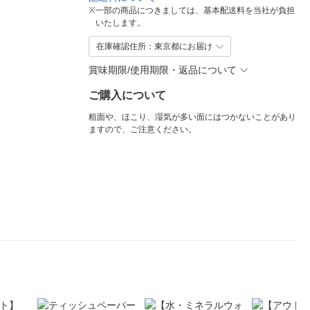
※
一部の商品につきましては、基本配送料を当社が負担
いたします。
在庫確認住所：東京都にお届け
賞味期限/使用期限・返品について
ご購入について
粗面や、ほこり、湿気が多い面にはつかないことがあり
ますので、ご注意ください。