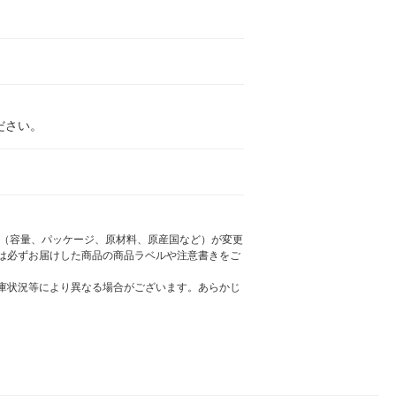
ださい。
様（容量、パッケージ、原材料、原産国など）が変更
は必ずお届けした商品の商品ラベルや注意書きをご
庫状況等により異なる場合がございます。あらかじ