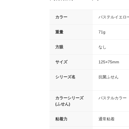
カラー
パステルイエロ
重量
71g
方眼
なし
サイズ
125×75mm
シリーズ名
抗菌ふせん
カラーシリーズ
パステルカラー
(ふせん)
粘着力
通常粘着