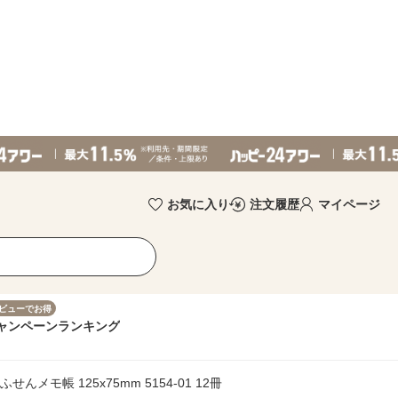
お気に入り
注文履歴
マイページ
ビューでお得
ャンペーン
ランキング
んメモ帳 125x75mm 5154-01 12冊