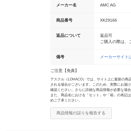
メーカー名
AMC AG
商品番号
XK29166
返品について
返品可
ご購入の際は、
備考
メーカーサイト
ご注意【免責】
アスクル（LOHACO）では、サイト上に最新の
される場合がございます。このため、実際にお届け
確認ください。さらに詳細な商品情報が必要な場合
また、商品名における「セット」や「箱」の表記は
めご了承ください。
商品情報の誤りを報告する