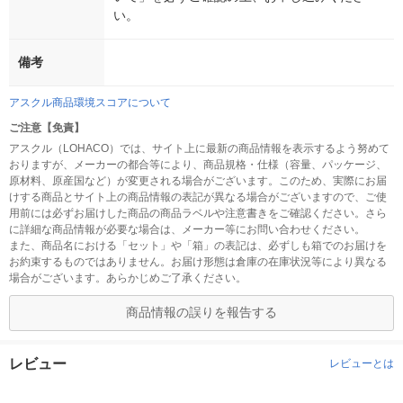
い。
備考
アスクル商品環境スコアについて
ご注意【免責】
アスクル（LOHACO）では、サイト上に最新の商品情報を表示するよう努めて
おりますが、メーカーの都合等により、商品規格・仕様（容量、パッケージ、
原材料、原産国など）が変更される場合がございます。このため、実際にお届
けする商品とサイト上の商品情報の表記が異なる場合がございますので、ご使
用前には必ずお届けした商品の商品ラベルや注意書きをご確認ください。さら
に詳細な商品情報が必要な場合は、メーカー等にお問い合わせください。
また、商品名における「セット」や「箱」の表記は、必ずしも箱でのお届けを
お約束するものではありません。お届け形態は倉庫の在庫状況等により異なる
場合がございます。あらかじめご了承ください。
商品情報の誤りを報告する
レビュー
レビューとは