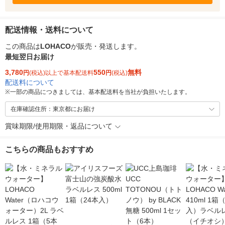
配送情報・送料について
この商品は
LOHACO
が販売・発送します。
最短翌日お届け
3,780
550
無料
円
(税込)以上で基本配送料
円
(税込)
配送料について
※
一部の商品につきましては、基本配送料を当社が負担いたします。
在庫確認住所：東京都にお届け
賞味期限/使用期限・返品について
こちらの商品もおすすめ