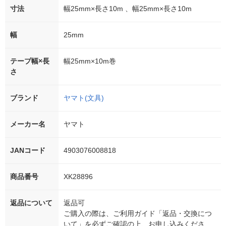
寸法
幅25mm×長さ10m 、幅25mm×長さ10m
幅
25mm
テープ幅×長
幅25mm×10m巻
さ
ブランド
ヤマト(文具)
メーカー名
ヤマト
JANコード
4903076008818
商品番号
XK28896
返品について
返品可
ご購入の際は、ご利用ガイド「返品・交換につ
いて」を必ずご確認の上、お申し込みくださ