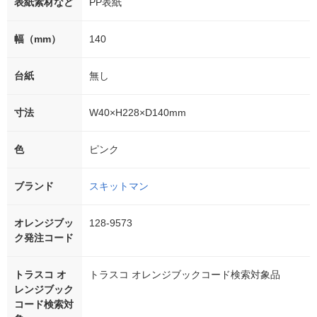
表紙素材など
PP表紙
幅（mm）
140
台紙
無し
寸法
W40×H228×D140mm
色
ピンク
ブランド
スキットマン
オレンジブッ
128-9573
ク発注コード
トラスコ オ
トラスコ オレンジブックコード検索対象品
レンジブック
コード検索対