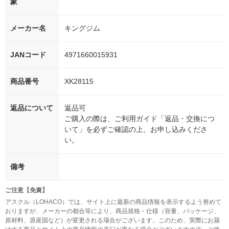
象
メーカー名
キングジム
JANコード
4971660015931
商品番号
XK28115
返品について
返品可
ご購入の際は、ご利用ガイド「返品・交換につ
いて」を必ずご確認の上、お申し込みくださ
い。
備考
ご注意【免責】
アスクル（LOHACO）では、サイト上に最新の商品情報を表示するよう努めて
おりますが、メーカーの都合等により、商品規格・仕様（容量、パッケージ、
原材料、原産国など）が変更される場合がございます。このため、実際にお届