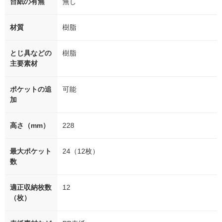
台紙の有無
無し
材質
樹脂
とじ具などの
樹脂
主要素材
ポケットの追
可能
加
高さ（mm）
228
最大ポケット
24（12枚）
数
適正収納枚数
12
（枚）