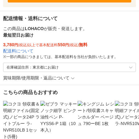
配送情報・送料について
この商品は
LOHACO
が販売・発送します。
最短翌日お届け
3,780
550
無料
円
(税込)以上で基本配送料
円
(税込)
配送料について
※
一部の商品につきましては、基本配送料を当社が負担いたします。
在庫確認住所：東京都にお届け
賞味期限/使用期限・返品について
こちらの商品もおすすめ