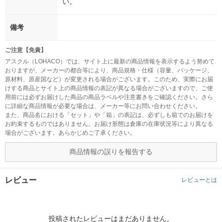
い。
備考
ご注意【免責】
アスクル（LOHACO）では、サイト上に最新の商品情報を表示するよう努めて
おりますが、メーカーの都合等により、商品規格・仕様（容量、パッケージ、
原材料、原産国など）が変更される場合がございます。このため、実際にお届
けする商品とサイト上の商品情報の表記が異なる場合がございますので、ご使
用前には必ずお届けした商品の商品ラベルや注意書きをご確認ください。さら
に詳細な商品情報が必要な場合は、メーカー等にお問い合わせください。
また、商品名における「セット」や「箱」の表記は、必ずしも箱でのお届けを
お約束するものではありません。お届け形態は倉庫の在庫状況等により異なる
場合がございます。あらかじめご了承ください。
商品情報の誤りを報告する
レビュー
レビューとは
投稿されたレビューはまだありません。