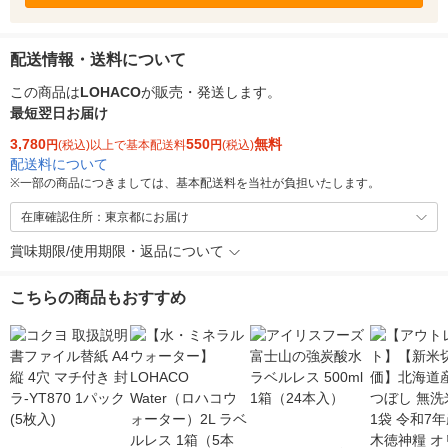
配送情報・送料について
この商品は
LOHACO
が販売・発送します。
最短翌日お届け
3,780
550
無料
円
(税込)以上で基本配送料
円
(税込)
配送料について
※
一部の商品につきましては、基本配送料を当社が負担いたします。
在庫確認住所：東京都にお届け
賞味期限/使用期限・返品について
こちらの商品もおすすめ