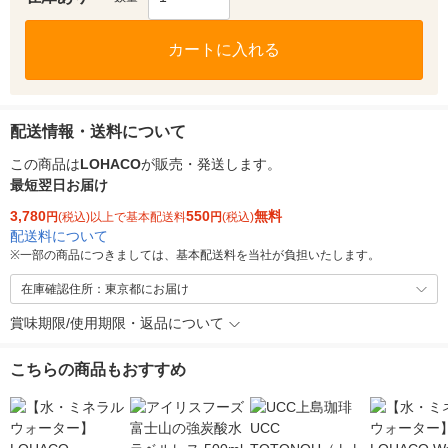
カートに入れる
配送情報・送料について
この商品は
LOHACO
が販売・発送します。
最短翌日お届け
3,780
550
無料
円
(税込)以上で基本配送料
円
(税込)
配送料について
※
一部の商品につきましては、基本配送料を当社が負担いたします。
在庫確認住所：東京都にお届け
賞味期限/使用期限・返品について
こちらの商品もおすすめ