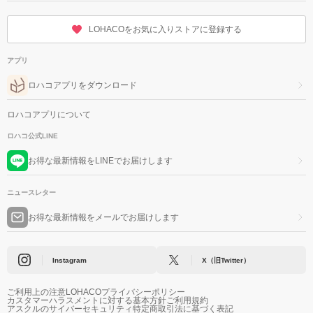
LOHACOをお気に入りストアに登録する
アプリ
ロハコアプリをダウンロード
ロハコアプリについて
ロハコ公式LINE
お得な最新情報をLINEでお届けします
ニュースレター
お得な最新情報をメールでお届けします
Instagram
X（旧Twitter）
ご利用上の注意
LOHACOプライバシーポリシー
カスタマーハラスメントに対する基本方針
ご利用規約
アスクルのサイバーセキュリティ
特定商取引法に基づく表記