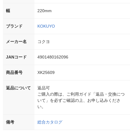
幅
220mm
ブランド
KOKUYO
メーカー名
コクヨ
JANコード
4901480162096
商品番号
XK25609
返品について
返品可
ご購入の際は、ご利用ガイド「返品・交換につ
いて」を必ずご確認の上、お申し込みくださ
い。
備考
総合カタログ