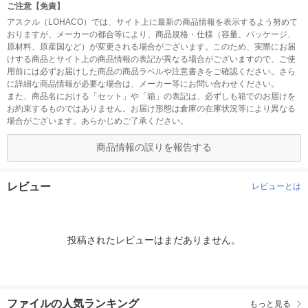
ご注意【免責】
アスクル（LOHACO）では、サイト上に最新の商品情報を表示するよう努めて
おりますが、メーカーの都合等により、商品規格・仕様（容量、パッケージ、
原材料、原産国など）が変更される場合がございます。このため、実際にお届
けする商品とサイト上の商品情報の表記が異なる場合がございますので、ご使
用前には必ずお届けした商品の商品ラベルや注意書きをご確認ください。さら
に詳細な商品情報が必要な場合は、メーカー等にお問い合わせください。
また、商品名における「セット」や「箱」の表記は、必ずしも箱でのお届けを
お約束するものではありません。お届け形態は倉庫の在庫状況等により異なる
場合がございます。あらかじめご了承ください。
商品情報の誤りを報告する
レビュー
レビューとは
投稿されたレビューはまだありません。
ファイルの人気ランキング
もっと見る