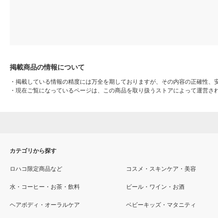
掲載商品の情報について
・
掲載している情報の精度には万全を期しておりますが、その内容の正確性、
・
現在ご覧になっているページは、この商品を取り扱うストアによって運営さ
カテゴリから探す
ロハコ限定商品など
コスメ・スキンケア・美容
水・コーヒー・お茶・飲料
ビール・ワイン・お酒
ヘアボディ・オーラルケア
ベビーキッズ・マタニティ