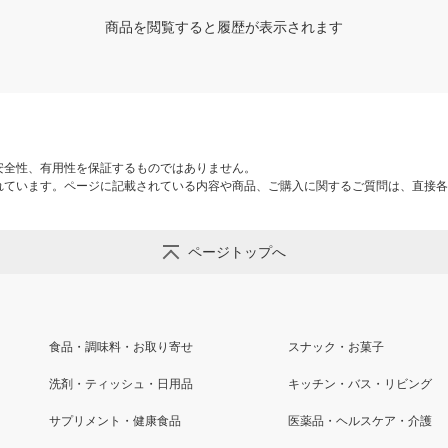
商品を閲覧すると履歴が表示されます
安全性、有用性を保証するものではありません。
れています。ページに記載されている内容や商品、ご購入に関するご質問は、直接各
ページトップへ
食品・調味料・お取り寄せ
スナック・お菓子
洗剤・ティッシュ・日用品
キッチン・バス・リビング
サプリメント・健康食品
医薬品・ヘルスケア・介護