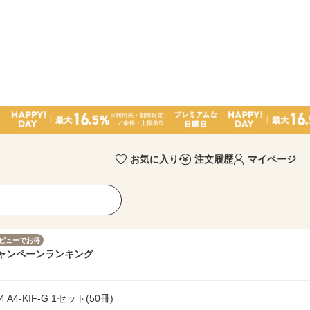
お気に入り
注文履歴
マイページ
ビューでお得
ャンペーン
ランキング
4-KIF-G 1セット(50冊)