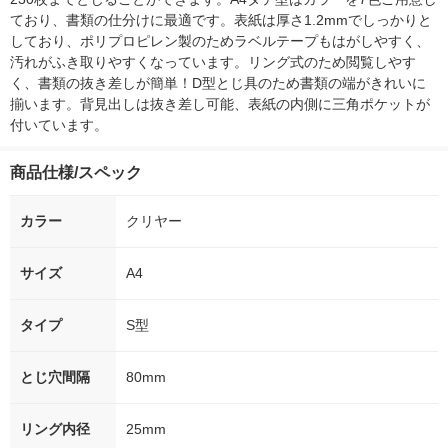
ており、書類の仕分けに最適です。表紙は厚さ1.2mmでしっかりと
しており、ポリプロピレン製のためラベルテープもはがしやすく、
汚れがふき取りやすくなっています。リング式のため閲覧しやす
く、書類の抜き差しが簡単！D型とじ具のため書類の端がきれいに
揃います。背見出しは抜き差し可能、表紙の内側に三角ポケットが
付いています。
商品仕様/スペック
カラー
クリヤー
サイズ
A4
タイプ
S型
とじ穴間隔
80mm
リング内径
25mm