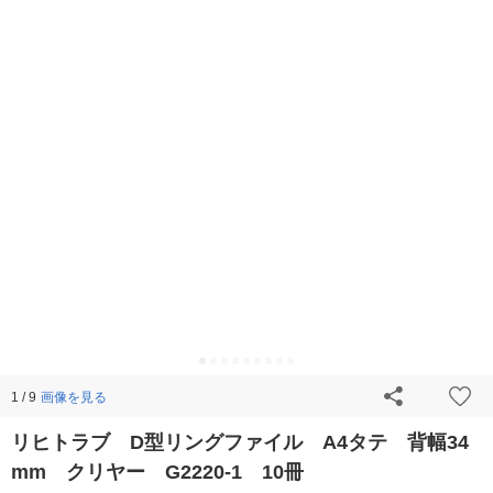
画像を見る
1 / 9
リヒトラブ D型リングファイル A4タテ 背幅34
mm クリヤー G2220-1 10冊