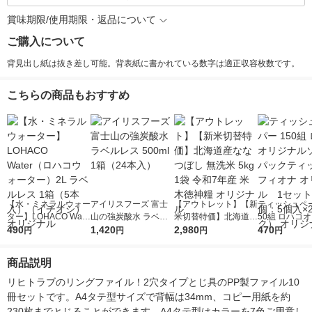
賞味期限/使用期限・返品について
ご購入について
背見出し紙は抜き差し可能。背表紙に書かれている数字は適正収容枚数です。
こちらの商品もおすすめ
【水・ミネラルウォー
アイリスフーズ 富士
【アウトレット】【新
ティッシュペー
ター】LOHACO Wate
山の強炭酸水 ラベル
米切替特価】北海道産
50組 ロハコ
r（ロハコウォータ
490
レス 500ml 1箱（24
1,420
ななつぼし 無洗米 5k
2,980
ルソフトパッ
470
円
円
円
円
ー）2L ラベルレス 1
本入）
g 1袋 令和7年産 米 木
シュ フィオナ
箱（5本入）（イチオ
徳神糧 オリジナル
ナル 1セット
商品説明
シ） オリジナル
個：5個入×2
オリジナル
リヒトラブのリングファイル！2穴タイプとじ具のPP製ファイル10
冊セットです。A4タテ型サイズで背幅は34mm、コピー用紙を約
230枚までとじることができます。A4タテ型はカラーを7色ご用意し