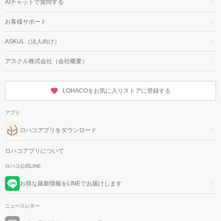
AIチャットで質問する
お客様サポート
ASKUL（法人向け）
アスクル株式会社（会社概要）
LOHACOをお気に入りストアに登録する
アプリ
ロハコアプリをダウンロード
ロハコアプリについて
ロハコ公式LINE
お得な最新情報をLINEでお届けします
ニュースレター