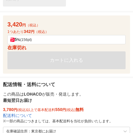
3,420
円
（税込）
342
1つあたり
円
（税込）
5
%
(156pt)
在庫切れ
カートに入れる
配送情報・送料について
この商品は
LOHACO
が販売・発送します。
最短翌日お届け
3,780
550
無料
円
(税込)以上で基本配送料
円
(税込)
配送料について
※
一部の商品につきましては、基本配送料を当社が負担いたします。
在庫確認住所：東京都にお届け