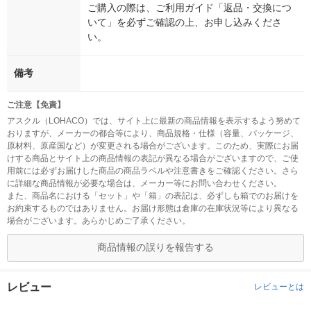
ご購入の際は、ご利用ガイド「返品・交換につ
いて」を必ずご確認の上、お申し込みくださ
い。
備考
ご注意【免責】
アスクル（LOHACO）では、サイト上に最新の商品情報を表示するよう努めて
おりますが、メーカーの都合等により、商品規格・仕様（容量、パッケージ、
原材料、原産国など）が変更される場合がございます。このため、実際にお届
けする商品とサイト上の商品情報の表記が異なる場合がございますので、ご使
用前には必ずお届けした商品の商品ラベルや注意書きをご確認ください。さら
に詳細な商品情報が必要な場合は、メーカー等にお問い合わせください。
また、商品名における「セット」や「箱」の表記は、必ずしも箱でのお届けを
お約束するものではありません。お届け形態は倉庫の在庫状況等により異なる
場合がございます。あらかじめご了承ください。
商品情報の誤りを報告する
レビュー
レビューとは