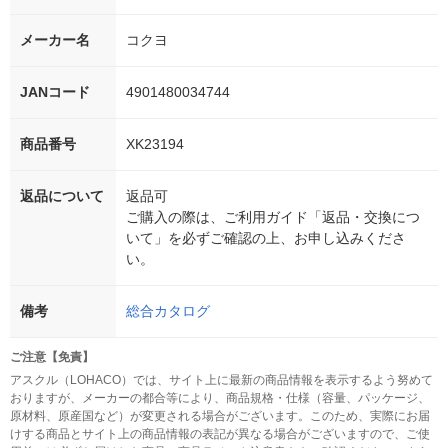
メーカー名
コクヨ
JANコード
4901480034744
商品番号
XK23194
返品について
返品可
ご購入の際は、ご利用ガイド「返品・交換につ
いて」を必ずご確認の上、お申し込みくださ
い。
備考
総合カタログ
ご注意【免責】
アスクル（LOHACO）では、サイト上に最新の商品情報を表示するよう努めて
おりますが、メーカーの都合等により、商品規格・仕様（容量、パッケージ、
原材料、原産国など）が変更される場合がございます。このため、実際にお届
けする商品とサイト上の商品情報の表記が異なる場合がございますので、ご使