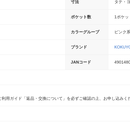
寸法
タテ・ヨコ
ポケット数
1ポケッ
カラーグループ
ピンク
ブランド
KOKUY
JANコード
490148
ご利用ガイド「返品・交換について」を必ずご確認の上、お申し込みく