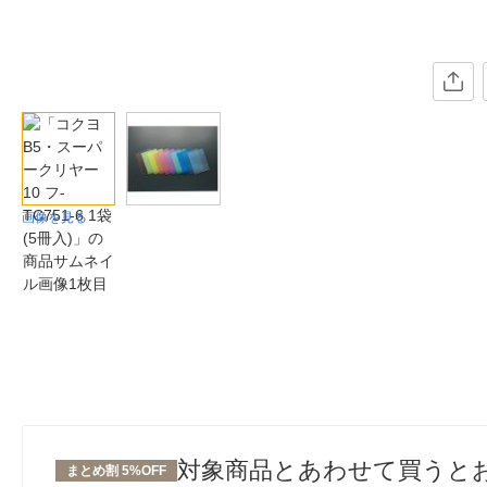
画像を見る
対象商品とあわせて買うと
まとめ割 5%OFF