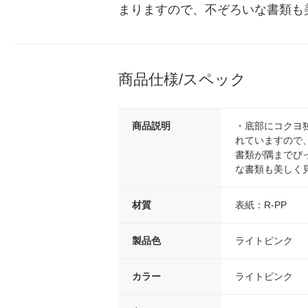
まりますので、不ぞろいな書類も
商品仕様/スペック
商品説明
・底部にコクヨ
れていますので
書類が隅までぴ
な書類も美しく
材質
表紙：R-PP
製品色
ライトピンク
カラー
ライトピンク