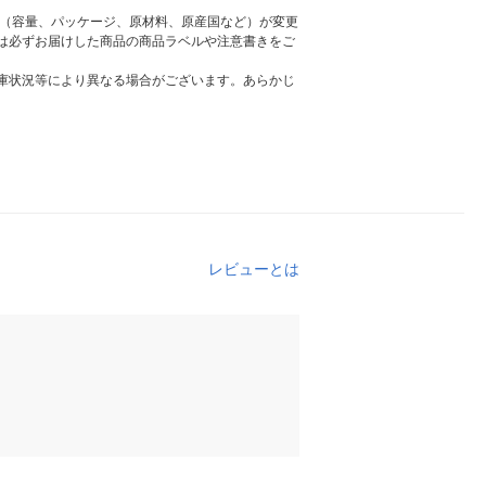
様（容量、パッケージ、原材料、原産国など）が変更
は必ずお届けした商品の商品ラベルや注意書きをご
庫状況等により異なる場合がございます。あらかじ
レビューとは