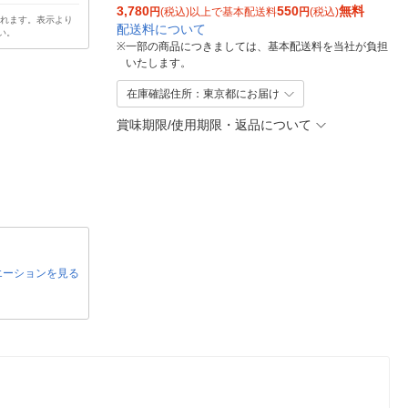
3,780
550
無料
円
(税込)以上で基本配送料
円
(税込)
されます。表示より
配送料について
い。
※
一部の商品につきましては、基本配送料を当社が負担
いたします。
在庫確認住所：東京都にお届け
賞味期限/使用期限・返品について
エーションを見る