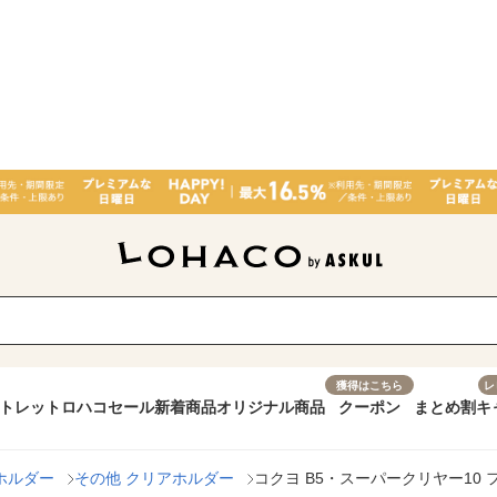
獲得はこちら
レ
トレット
ロハコセール
新着商品
オリジナル商品
クーポン
まとめ割
キ
ホルダー
その他 クリアホルダー
コクヨ B5・スーパークリヤー10 フ-T