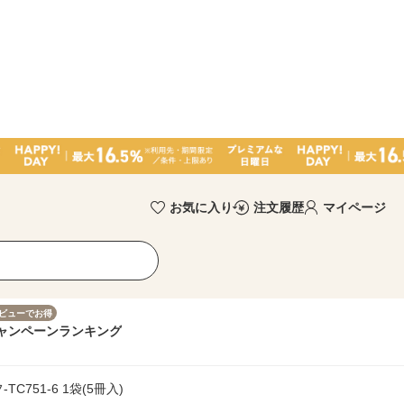
お気に入り
注文履歴
マイページ
ビューでお得
ャンペーン
ランキング
C751-6 1袋(5冊入)