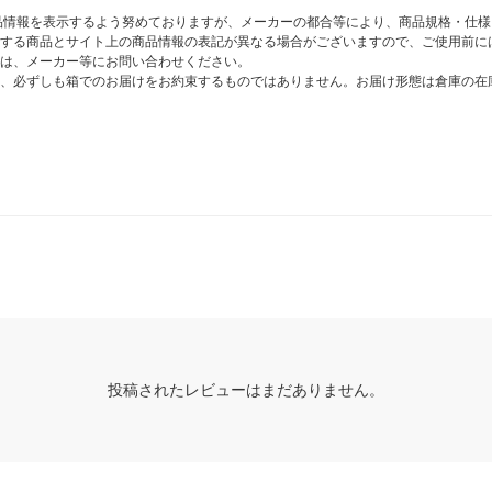
商品情報を表示するよう努めておりますが、メーカーの都合等により、商品規格・仕
する商品とサイト上の商品情報の表記が異なる場合がございますので、ご使用前に
は、メーカー等にお問い合わせください。
、必ずしも箱でのお届けをお約束するものではありません。お届け形態は倉庫の在
投稿されたレビューはまだありません。