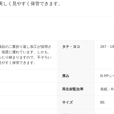
美しく見やすく保管できます。
独自の二重折り返し加工が採用さ
タテ・ヨコ
267・19
、強度に優れています。しかも、
ったり納まりますので、不ぞろい
見やすく保管できます。
厚み
R-PPシ
再生材配合率
表紙：R-
サイズ
B5