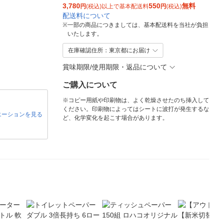
3,780
550
無料
円
(税込)以上で基本配送料
円
(税込)
配送料について
※
一部の商品につきましては、基本配送料を当社が負担
いたします。
在庫確認住所：東京都にお届け
賞味期限/使用期限・返品について
ご購入について
※コピー用紙や印刷物は、よく乾燥させたのち挿入して
ください。印刷物によってはシートに波打が発生するな
エーションを見る
ど、化学変化を起こす場合があります。