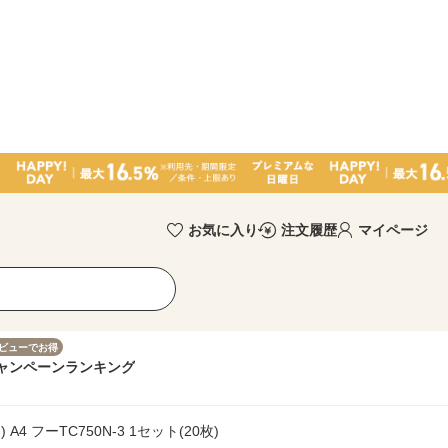
お気に入り
注文履歴
マイページ
ビューでお得
ャンペーン
ランキング
4 フーTC750N-3 1セット(20枚)