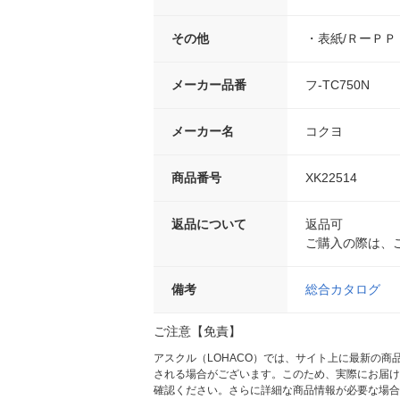
その他
・表紙/ＲーＰＰ
メーカー品番
フ-TC750N
メーカー名
コクヨ
商品番号
XK22514
返品について
返品可
ご購入の際は、
備考
総合カタログ
ご注意【免責】
アスクル（LOHACO）では、サイト上に最新の
される場合がございます。このため、実際にお届け
確認ください。さらに詳細な商品情報が必要な場合