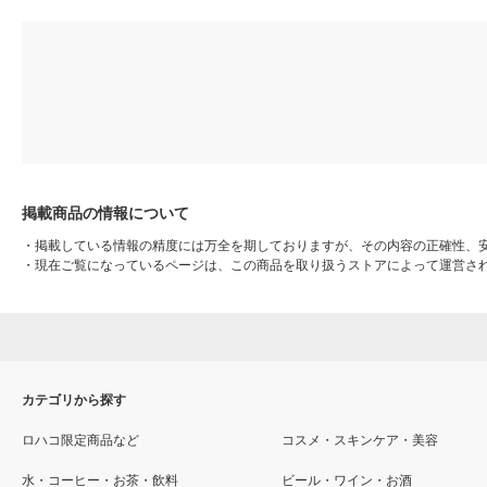
掲載商品の情報について
・
掲載している情報の精度には万全を期しておりますが、その内容の正確性、
・
現在ご覧になっているページは、この商品を取り扱うストアによって運営さ
カテゴリから探す
ロハコ限定商品など
コスメ・スキンケア・美容
水・コーヒー・お茶・飲料
ビール・ワイン・お酒