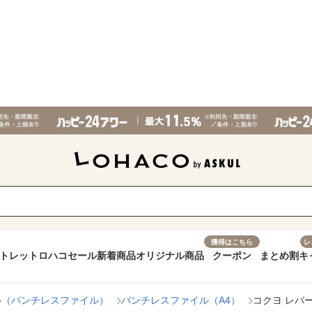
獲得はこちら
レ
トレット
ロハコセール
新着商品
オリジナル商品
クーポン
まとめ割
キ
ル（パンチレスファイル）
パンチレスファイル（A4）
コクヨ レバー