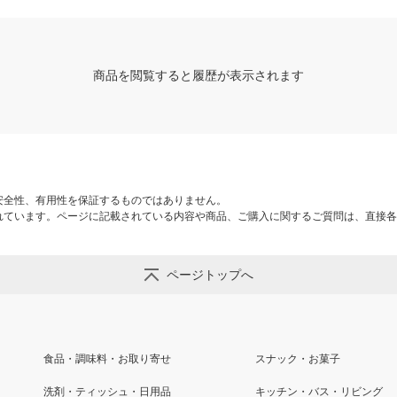
商品を閲覧すると履歴が表示されます
安全性、有用性を保証するものではありません。
れています。ページに記載されている内容や商品、ご購入に関するご質問は、直接各
ページトップへ
食品・調味料・お取り寄せ
スナック・お菓子
洗剤・ティッシュ・日用品
キッチン・バス・リビング