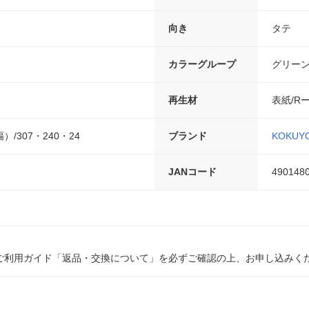
向き
タテ
カラーグループ
グリー
再生材
表紙/Rー
/307・240・24
ブランド
KOKUY
JANコード
490148
ご利用ガイド「返品・交換について」を必ずご確認の上、お申し込みく