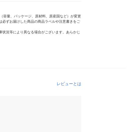
様（容量、パッケージ、原材料、原産国など）が変更
は必ずお届けした商品の商品ラベルや注意書きをご
庫状況等により異なる場合がございます。あらかじ
レビューとは