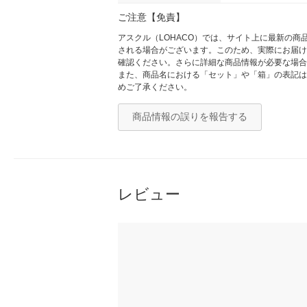
ご注意【免責】
アスクル（LOHACO）では、サイト上に最新の
される場合がございます。このため、実際にお届け
確認ください。さらに詳細な商品情報が必要な場合
また、商品名における「セット」や「箱」の表記は
めご了承ください。
商品情報の誤りを報告する
レビュー