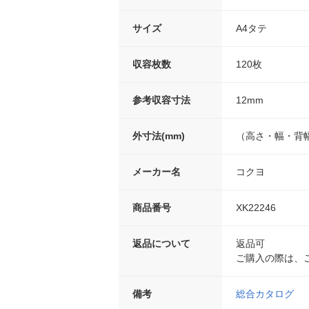
サイズ
A4タテ
収容枚数
120枚
参考収容寸法
12mm
外寸法(mm)
（高さ・幅・背幅）
メーカー名
コクヨ
商品番号
XK22246
返品について
返品可
ご購入の際は、
備考
総合カタログ