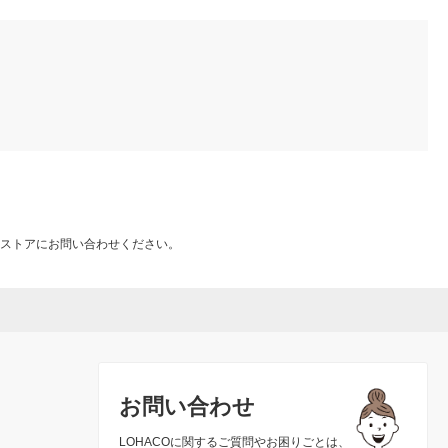
ストアにお問い合わせください。
お問い合わせ
LOHACOに関するご質問やお困りごとは、