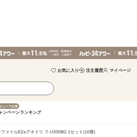
お気に入り
注文履歴
マイページ
ビューでお得
ャンペーン
ランキング
ファイルEZeアオドリ フ-U330BG 1セット(10冊)