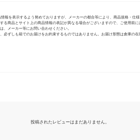
商品情報を表示するよう努めておりますが、メーカーの都合等により、商品規格・仕
する商品とサイト上の商品情報の表記が異なる場合がございますので、ご使用前に
は、メーカー等にお問い合わせください。
、必ずしも箱でのお届けをお約束するものではありません。お届け形態は倉庫の在
投稿されたレビューはまだありません。