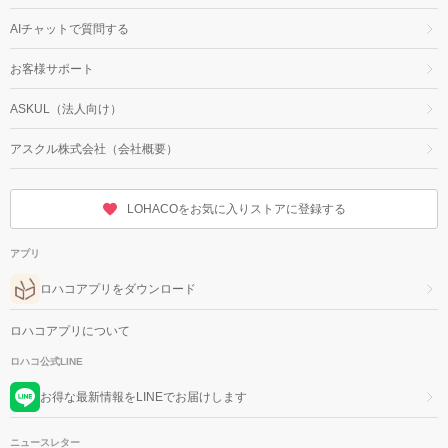
AIチャットで質問する
お客様サポート
ASKUL（法人向け）
アスクル株式会社（会社概要）
LOHACOをお気に入りストアに登録する
アプリ
ロハコアプリをダウンロード
ロハコアプリについて
ロハコ公式LINE
お得な最新情報をLINEでお届けします
ニュースレター