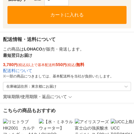
カートに入れる
配送情報・送料について
この商品は
LOHACO
が販売・発送します。
最短翌日お届け
3,780
550
無料
円
(税込)以上で基本配送料
円
(税込)
配送料について
※
一部の商品につきましては、基本配送料を当社が負担いたします。
在庫確認住所：東京都にお届け
賞味期限/使用期限・返品について
こちらの商品もおすすめ