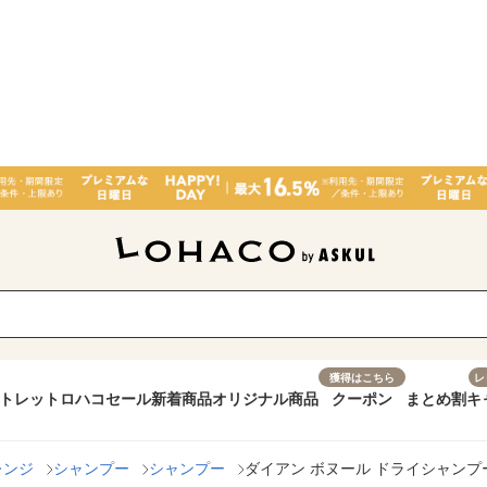
獲得はこちら
レ
トレット
ロハコセール
新着商品
オリジナル商品
クーポン
まとめ割
キ
レンジ
シャンプー
シャンプー
ダイアン ボヌール ドライシャンプー 