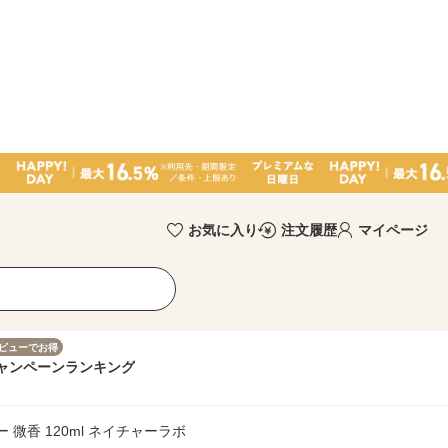
お気に入り
注文履歴
マイページ
ビューでお得
ャンペーン
ランキング
微香 120ml ネイチャーラボ