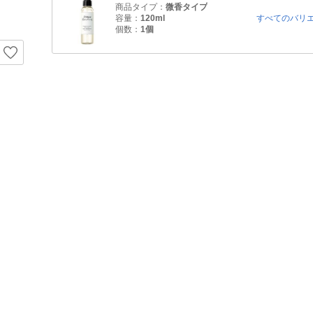
商品タイプ：
微香タイプ
容量：
120ml
すべてのバリ
個数：
1個