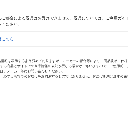
のご都合による返品はお受けできません。返品については、ご利用ガイ
みください。
はこちら
商品情報を表示するよう努めておりますが、メーカーの都合等により、商品規格・仕
する商品とサイト上の商品情報の表記が異なる場合がございますので、ご使用前に
は、メーカー等にお問い合わせください。
、必ずしも箱でのお届けをお約束するものではありません。お届け形態は倉庫の在