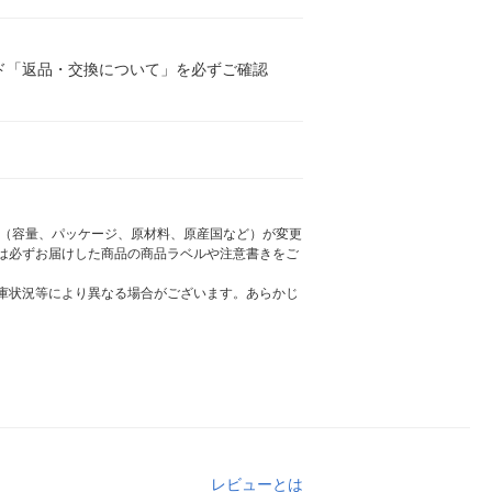
ド「返品・交換について」を必ずご確認
様（容量、パッケージ、原材料、原産国など）が変更
は必ずお届けした商品の商品ラベルや注意書きをご
庫状況等により異なる場合がございます。あらかじ
レビューとは