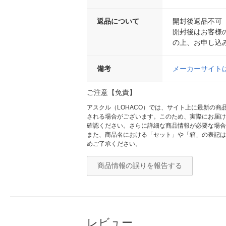
返品について
開封後返品不可
開封後はお客様
の上、お申し込
備考
メーカーサイト
ご注意【免責】
アスクル（LOHACO）では、サイト上に最新の
される場合がございます。このため、実際にお届け
確認ください。さらに詳細な商品情報が必要な場合
また、商品名における「セット」や「箱」の表記は
めご了承ください。
商品情報の誤りを報告する
レビュー