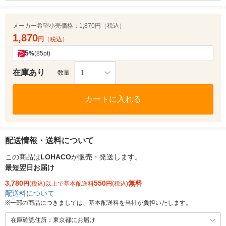
メーカー希望小売価格：
1,870円（税込）
1,870
円
（税込）
5
%
(85pt)
在庫あり
1
数量
カートに入れる
配送情報・送料について
この商品は
LOHACO
が販売・発送します。
最短翌日お届け
3,780
550
無料
円
(税込)以上で基本配送料
円
(税込)
配送料について
※
一部の商品につきましては、基本配送料を当社が負担いたします。
在庫確認住所：東京都にお届け