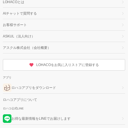
LOHACOとは
AIチャットで質問する
お客様サポート
ASKUL（法人向け）
アスクル株式会社（会社概要）
LOHACOをお気に入りストアに登録する
アプリ
ロハコアプリをダウンロード
ロハコアプリについて
ロハコ公式LINE
お得な最新情報をLINEでお届けします