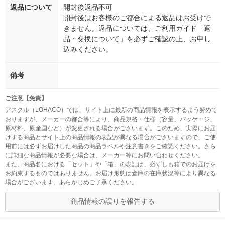
返品について
開封後返品不可
開封後はお客様のご都合による返品はお受けで
きません。返品については、ご利用ガイド「返
品・交換について」を必ずご確認の上、お申し
込みください。
備考
ご注意【免責】
アスクル（LOHACO）では、サイト上に最新の商品情報を表示するよう努めて
おりますが、メーカーの都合等により、商品規格・仕様（容量、パッケージ、
原材料、原産国など）が変更される場合がございます。このため、実際にお届
けする商品とサイト上の商品情報の表記が異なる場合がございますので、ご使
用前には必ずお届けした商品の商品ラベルや注意書きをご確認ください。さら
に詳細な商品情報が必要な場合は、メーカー等にお問い合わせください。
また、商品名における「セット」や「箱」の表記は、必ずしも箱でのお届けを
お約束するものではありません。お届け形態は倉庫の在庫状況等により異なる
場合がございます。あらかじめご了承ください。
商品情報の誤りを報告する