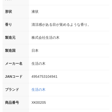
形状
液状
香り
清涼感がある目が覚めるような香り。
製造元
株式会社生活の木
製造国
日本
メーカー名
生活の木
JANコード
4954753104941
ブランド
生活の木
商品番号
XK00205